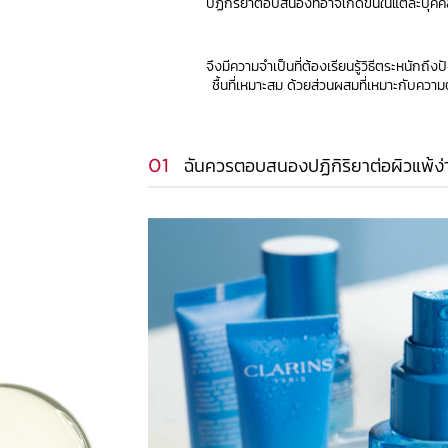
ปฏิกิริยาตอบสนองที่อาจเกิดขึ้นในแต่ละบุค
จึงมีความจำเป็นที่ต้องเรียนรู้วิธีตระหนักถ
ชื้นที่เหมาะสม ด้วยส่วนผสมที่เหมาะกับค
01
ฉันควรตอบสนองปฏิกิริยาต่อผิวแพ้ง่