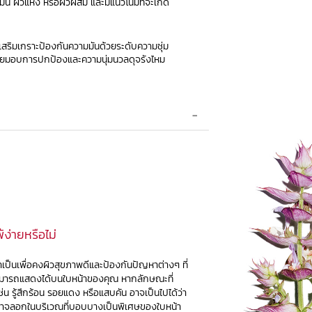
 ผิวแห้ง หรือผิวผสม และมีแนวโน้มที่จะเกิด
รถเสริมเกราะป้องกันความมันด้วยระดับความชุ่ม
ช่วยมอบการปกป้องและความนุ่มนวลดุจรังไหม
้ง่ายหรือไม่
เป็นเพื่อคงผิวสุขภาพดีและป้องกันปัญหาต่างๆ ที่
รสามารถแสดงได้บนใบหน้าของคุณ
หากลักษณะที่
น รู้สึกร้อน รอยแดง หรือแสบคัน อาจเป็นไปได้ว่า
าจลอกในบริเวณที่บอบบางเป็นพิเศษของใบหน้า