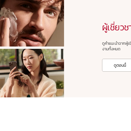
ผู้เชี่
ดูคำแนะนำจากผู้เ
งามทั้งหมด
ดูตอนนี้