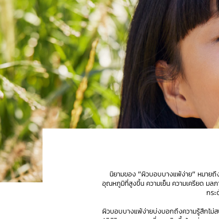
นิยามของ "ผิวบอบบางแพ้ง่าย" หมายถึงผ
อุณหภูมิที่สูงขึ้น ความเย็น ความเครียด ม
กระต
ผิวบอบบางแพ้ง่ายบ่งบอกถึงความรู้สึกไม