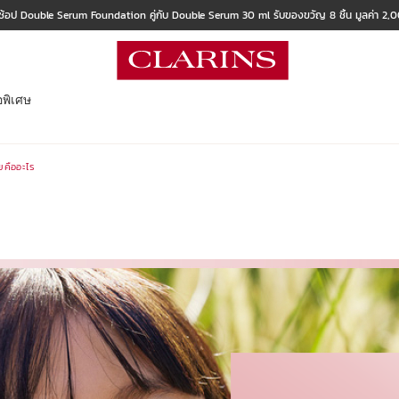
ช้อป Double Serum Foundation คู่กับ Double Serum 30 ml รับของขวัญ 8 ชิ้น มูลค่า 2
อพิเศษ
คืออะไร