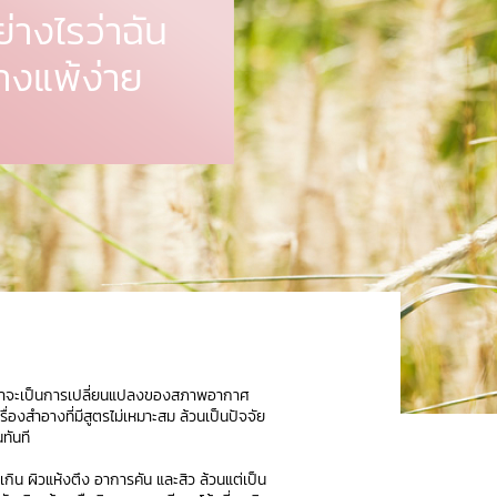
อย่างไรว่าฉัน
างแพ้ง่าย
ม่ว่าจะเป็นการเปลี่ยนแปลงของสภาพอากาศ
องสำอางที่มีสูตรไม่เหมาะสม ล้วนเป็นปัจจัย
ทันที
ผิวแห้งตึง อาการคัน และสิว ล้วนแต่เป็น