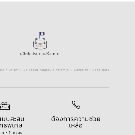
ผลิตในประเทศฝรั่งเศส*
ins) / Bright Plus Fresh Ampoule Vitamin C Complex / Soap bars
ะแนนสะสม
ต้องการความช่วย
ทธิพิเศษ
เหลือ
บาท = 1 คะแนน