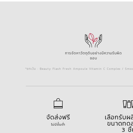
การจัดหาวัตถุดิบอย่างมีความรับผิด
ชอบ
*ยกเว้น : Beauty Flash Fresh Ampoule Vitamin C Complex / Smoo
จัดส่งฟรี
เลือกรับผ
ขนาดทดล
ไม่มีขั้นต่ำ
3 ชิ