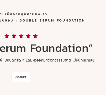
ามเห็นจากลูกค้าของเรา
และชื่นชอบ : DOUBLE SERUM FOUNDATION
Serum Foundation”
เลยค่ะ ปกปิดดีสุด ๆ แถมผิวออกมาฉ่ำวาวธรรมชาติ ไม่หนักหน้าเลย
ลองเลย!