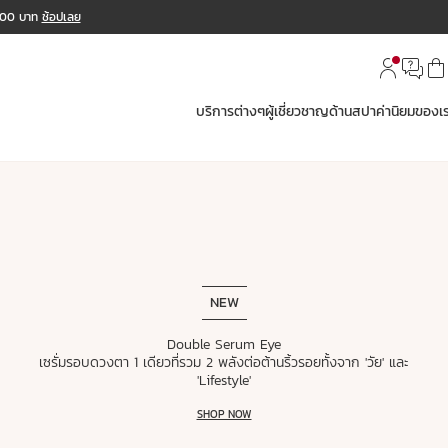
,000 บาท
ช้อปเลย
บริการต่างๆ
ผู้เชี่ยวชาญด้านสปา
ค่านิยมของเ
NEW
Double Serum Eye
เซรั่มรอบดวงตา 1 เดียวที่รวม 2 พลังต่อต้านริ้วรอยทั้งจาก 'วัย' และ
'Lifestyle'
SHOP NOW