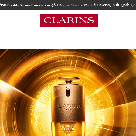
 ช้อป Double Serum Foundation คู่กับ Double Serum 30 ml รับของขวัญ 8 ชิ้น มูลค่า 2