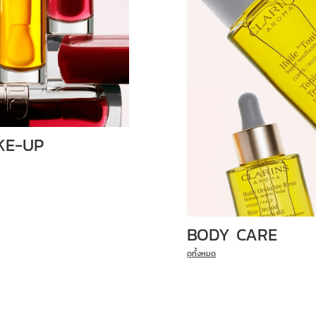
KE-UP
BODY CARE
ดูทั้งหมด