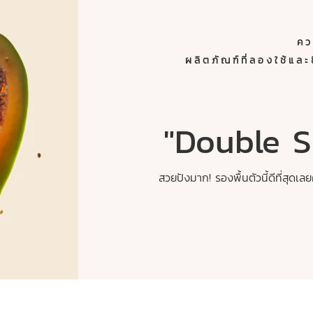
คว
ผลิตภัณฑ์ที่ลองใช้
"Double 
สวยปังมาก! รองพื้นตัวนี้ดีที่สุด