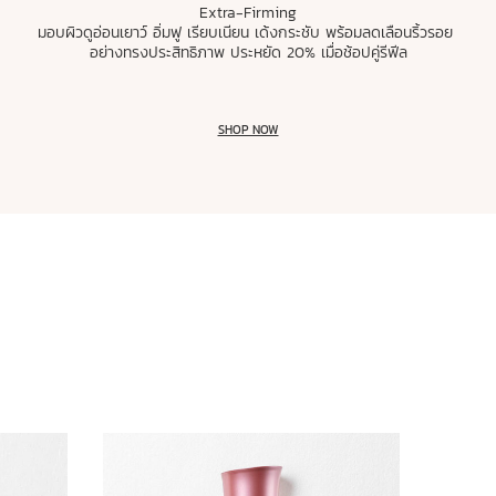
Extra-Firming
มอบผิวดูอ่อนเยาว์ อิ่มฟู เรียบเนียน เด้งกระชับ พร้อมลดเลือนริ้วรอย
อย่างทรงประสิทธิภาพ ประหยัด 20% เมื่อช้อปคู่รีฟีล
SHOP NOW