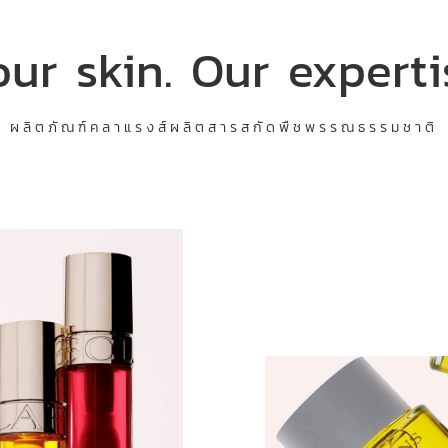
our skin. Our experti
ผลิตภัณฑ์คลาแรงส์ผลิตสารสกัดพืชพรรณธรรมชาติ