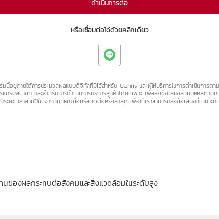
ดำเนินการต่อ
หรือเชื่อมต่อได้ด้วยคลิกเดียว
มนี้อยู่ภายใต้การประมวลผลแบบดิจิทัลที่มีไว้สำหรับ Clarins และผู้ให้บริการในการดำเนินการตาม
แกรมสมาชิก และสำหรับการดำเนินการบริการลูกค้าโดยเฉพาะ เพื่อส่งข้อเสนอส่วนบุคคลตามการ
ระยะเวลาสามปีนับจากวันที่คุณซื้อหรือติดต่อครั้งล่าสุด เพื่อให้เราสามารถส่งข้อเสนอที่เหมาะกั
รับเปลี่ยนบัญชีของคุณได้ คุณมีสิทธิ์ในการเข้าถึง แก้ไข ลบ และโอนข้อมูลที่เกี่ยวข้องกับคุณแต
ต่อเรา
ฐานของผลกระทบต่อสังคมและสิ่งแวดล้อมในระดับสูง