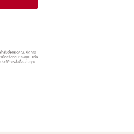
คำสั่งซื้อของคุณ, จัดการ
ซื้อครั้งก่อนของคุณ หรือ
บประวัติการสั่งซื้อของคุณ
่ภายผู้เดียว หรือ คุณ