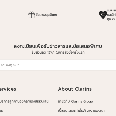
รับคะ
ข้อเสนอสุดพิเศษ
และสิท
ทุก 25
ลงทะเบียนเพื่อรับข่าวสารและข้อเสนอพิเศษ
รับส่วนลด 15%* ในการสั่งซื้อครั้งแรก
มลของคุณ.
*
ervices
About Clarins
้บริการลูกค้าของคลาแรงส์ออนไลน์
เกี่ยวกับ Clarins Group
อย
เรื่องราวและคำมั่นสัญญาของเรา