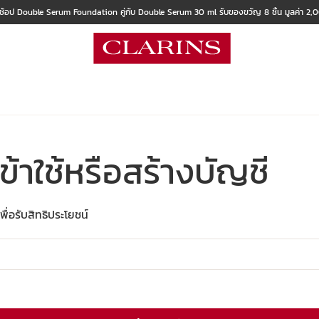
 ช้อป Double Serum Foundation คู่กับ Double Serum 30 ml รับของขวัญ 8 ชิ้น มูลค่า 2
เข้าใช้หรือสร้างบัญชี
่อรับสิทธิประโยชน์