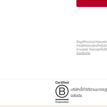
ข้อมูลที่รวบรวมจากแบบฟอร์
การสมัครของคุณสำหรับโปร
ความสนใจ โดยจะถูกเก็บไว้ใน
ได้ แต่ไม่สามารถแก้ไขหรือป
อ่านเพิ่มเติม
สามารถใช้สิทธิ์นี้ได้โดยติด
บริษัทนี้ทำได้ตามมาตร
ดูเพิ่มเติม