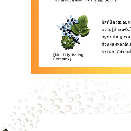
*การทดสอบทางคลินิก - ในผู้หญิง 30 ราย
มิสท์นี้ช่วยมอบค
ความรู้สึกสดชื่น
hydrating comp
ส่วนผสมหลักอัน
ธรรมชาติพร้อมด
[Multi-Hydrating
Complex]