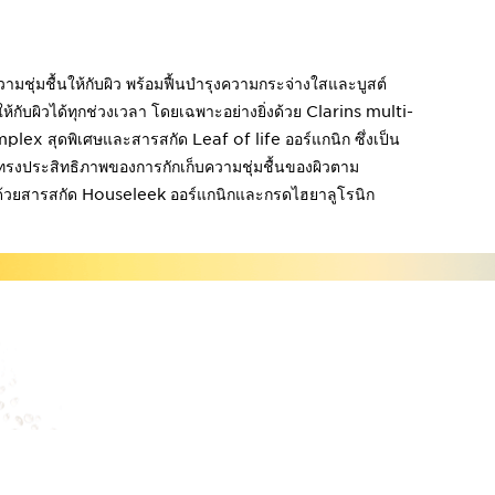
วามชุ่มชื้นให้กับผิว พร้อมฟื้นบำรุงความกระจ่างใสและบูสต์
ให้กับผิวได้ทุกช่วงเวลา โดยเฉพาะอย่างยิ่งด้วย Clarins multi-
lex สุดพิเศษและสารสกัด Leaf of life ออร์แกนิก ซึ่งเป็น
ทรงประสิทธิภาพของการกักเก็บความชุ่มชื้นของผิวตาม
้วยสารสกัด Houseleek ออร์แกนิกและกรดไฮยาลูโรนิก