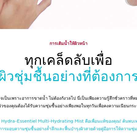
การเติมน้ำให้ผิวหน้า
ทุกเคล็ดลับเพื่อ
ผิวชุ่มชื้นอย่างที่ต้องกา
 อาจเป็นเพราะอาการขาดน้ำ ไม่ต้องกังวลไป นี่เป็นเพียงความรู้สึกชั่วคราว
ิวของคุณต้องได้รับความชุ่มชื้นอย่างเพียงพอในทุกวันเพื่อคงความเนียนก
ั้งวัน Hydra-Essentiel Multi-Hydrating Mist คือเพื่อนแท้ของคุณ! ค้
ธีการมอบความชุ่มชื้นอย่างล้ำลึกและฟื้นบำรุงผิวสวยด้วยคู่มือการให้ความชุ่มช