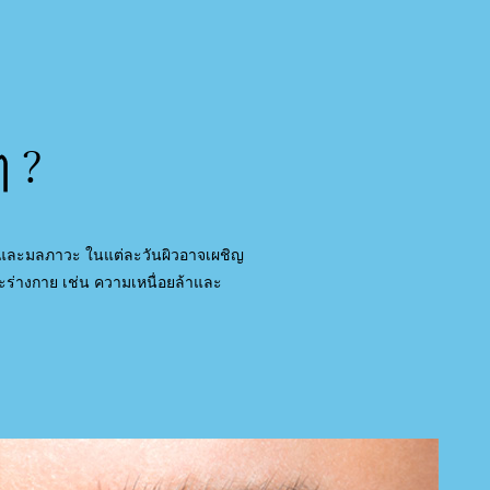
 ?
ย็น และมลภาวะ ในแต่ละวันผิวอาจเผชิญ
ะร่างกาย เช่น ความเหนื่อยล้าและ