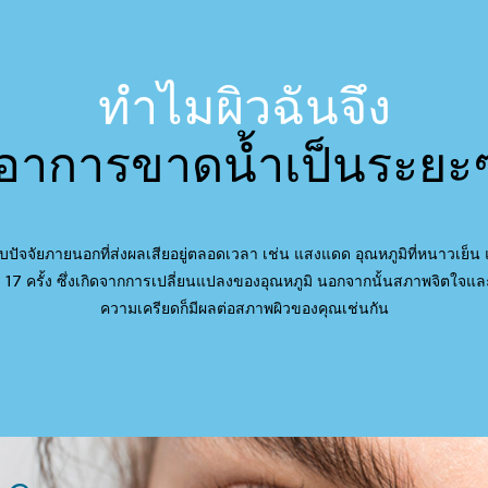
ทำไมผิวฉันจึง
ีอาการขาดน้ำเป็นระยะๆ
ญกับปัจจัยภายนอกที่ส่งผลเสียอยู่ตลอดเวลา เช่น แสงแดด อุณหภูมิที่หนาวเ
7 ครั้ง ซึ่งเกิดจากการเปลี่ยนแปลงของอุณหภูมิ นอกจากนั้นสภาพจิตใจแล
ความเครียดก็มีผลต่อสภาพผิวของคุณเช่นกัน