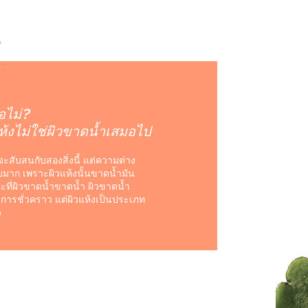
ือไม่?
ห้งไม่ใช่ผิวขาดน้ำเสมอไป
ะสับสนกับสองสิ่งนี้ แต่ความต่าง
ายมาก เพราะผิวแห้งนั้นขาดน้ำมัน
ที่ผิวขาดน้ำขาดน้ำ ผิวขาดน้ำ
าการชั่วคราว แต่ผิวแห้งเป็นประเภท
ว