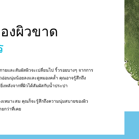
องผิวขาด
ร
ะกายและสัมผัสผิวจะเปลี่ยนไป ริ้วรอยบางๆ จากการ
่อนนุ่มน้อยลงและดูหมองคล้ำ คุณอาจรู้สึกถึง
งหลังจากที่ผิวได้สัมผัสกับน้ำประปา
ย่างเหมาะสม คุณก็จะรู้สึกถึงความนุ่มสบายของผิว
ยกว่าที่เคย