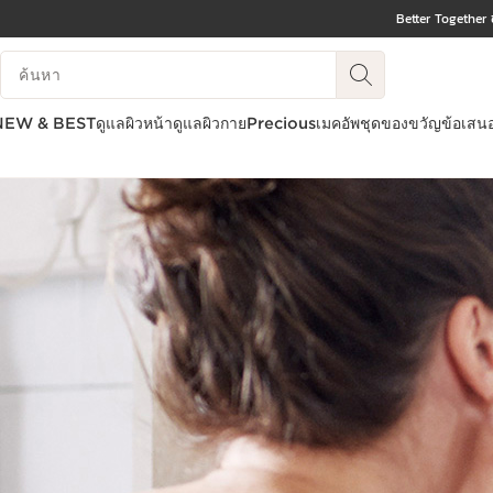
Better Together 
ข้ามไปยังเนื้อหา
บันทึกข้อมูลค้นหา
ไปที่ส่วนท้าย
NEW & BEST
ดูแลผิวหน้า
ดูแลผิวกาย
Precious
เมคอัพ
ชุดของขวัญ
ข้อเสน