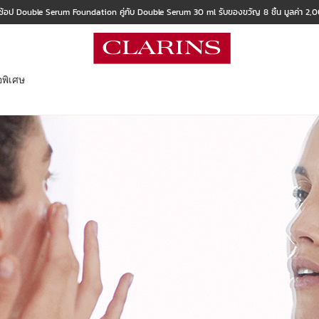
ช้อป Double Serum Foundation คู่กับ Double Serum 30 ml รับของขวัญ 8 ชิ้น มูลค่า 2
อพิเศษ