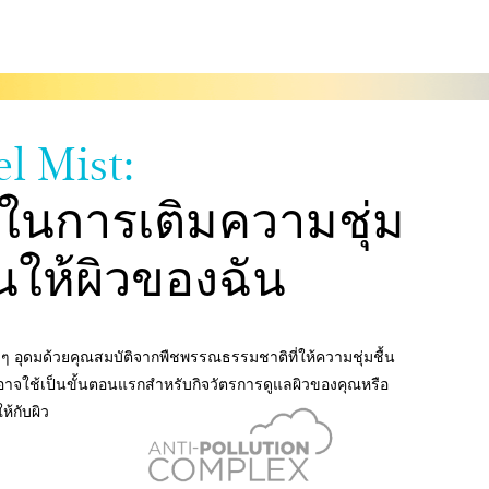
el Mist:
สมในการเติมความชุ่ม
ันให้ผิวของฉัน
าๆ อุดมด้วยคุณสมบัติจากพืชพรรณธรรมชาติที่ให้ความชุ่มชื้น
อาจใช้เป็นขั้นตอนแรกสำหรับกิจวัตรการดูแลผิวของคุณหรือ
ห้กับผิว