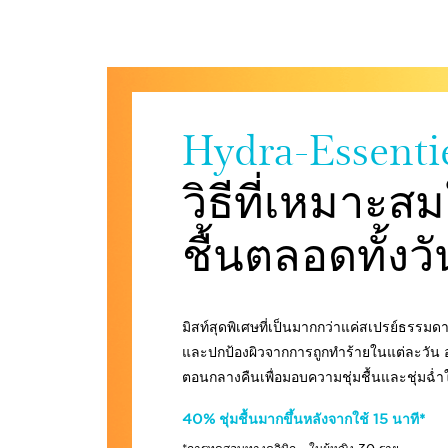
Hydra-
Essenti
วิธีที่เหมาะ
ชื้นตลอดทั้งว
มิสท์สุดพิเศษที่เป็นมากกว่าแค่สเปรย์ธรรมด
และปกป้องผิวจากการถูกทำร้ายในแต่ละวัน 
ตอนกลางคืนเพื่อมอบความชุ่มชื้นและชุ่มฉ่ำใ
40% ชุ่มชื้นมากขึ้นหลังจากใช้ 15 นาที*