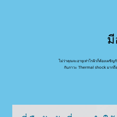
ม
ไม่ว่าคุณจะอายุเท่าไรผิวก็ต้องเผชิ
กับภาวะ Thermal shock มากถึง 1