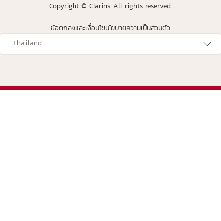
Copyright © Clarins. All rights reserved.
ข้อตกลงและเงื่อนไข
นโยบายความเป็นส่วนตัว
avigates to
Thailand