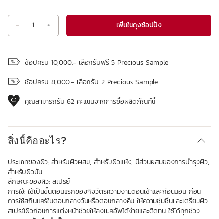
เพิ่มในถุงช้อปปิ้ง
-
1
+
ดูถุงช้อปปิ้ง
ช้อปครบ 10,000.- เลือกรับฟรี 5 Precious Sample
ช้อปครบ 8,000.- เลือกรับ 2 Precious Sample
คุณสามารถรับ
62
คะแนนจากการซื้อผลิตภัณฑ์นี้
สิ่งนี้คืออะไร?
ประเภทของผิว:
สำหรับผิวผสม, สำหรับผิวแห้ง, มีส่วนผสมของการบำรุงผิว,
สำหรับผิวมัน
ลักษณะของผิว:
สเปรย์
การใช้:
ใช้เป็นขั้นตอนแรกของกิจวัตรความงามตอนเช้าและก่อนนอน ก่อน
การใช้สกินแคร์ในตอนกลางวันหรือตอนกลางคืน ให้ความชุ่มชื้นและเตรียมผิว
สเปรย์ผิวก่อนการแต่งหน้าช่วยให้ลงเมคอัพได้ง่ายและติดทน ใช้ได้ทุกช่วง