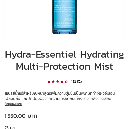
Hydra-Essentiel Hydrating
Multi-Protection Mist
152 รีวิว
สเปรย์น้ำแร่สำหรับใบหน้าสูตรเพิ่มความชุ่มชื้นเป็นพิเศษที่ทำให้ผิวอิ่มเอิบ
เปล่งปลั่ง และปกป้องผิวจากความเครียดอันเนื่องมาจากสิ่งแวดล้อม
ข้อมูลเพิ่มเติม
ราคาปัจจุบัน 1,550.00 บาท
1,550.00 บาท
75 มล.