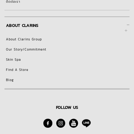
ติดต่อเรา
-
ABOUT CLARINS
About Clarins Group
Our Story/Commitment
Skin Spa
Find A Store
Blog
FOLLOW US