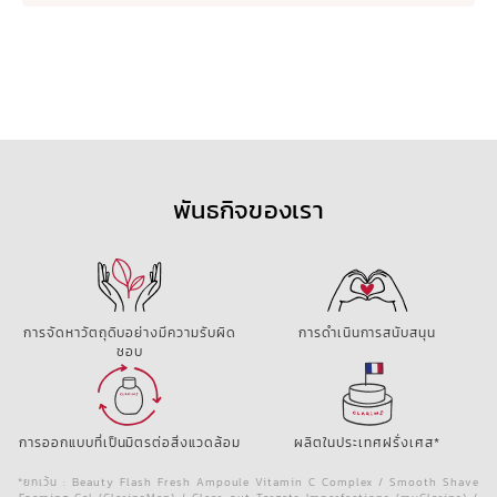
พันธกิจของเรา
การจัดหาวัตถุดิบอย่างมีความรับผิด
การดำเนินการสนับสนุน
ชอบ
การออกแบบที่เป็นมิตรต่อสิ่งแวดล้อม
ผลิตในประเทศฝรั่งเศส*
*ยกเว้น : Beauty Flash Fresh Ampoule Vitamin C Complex / Smooth Shave