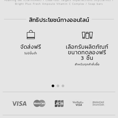
Foaming Gel (ClarinsMen) / Clear-out Targets Imperfections (myClarins) /
Bright Plus Fresh Ampoule Vitamin C Complex / Soap bars
สิทธิประโยชน์ทางออนไลน์
จัดส่งฟรี
เลือกรับผลิตภัณฑ์
ขนาดทดลองฟรี
ไม่มีขั้นต่ำ
3 ชิ้น
สำหรับทุกคำสั่งซื้อ