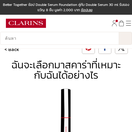
Better Together ช้อป Double Serum Foundation คู่กับ Double Serum 30 ml รับของ
ขวัญ 8 ชิ้น มูลค่า 2,000 บาท
ช้อปเลย
ข้ามไปยังเนื้อหา
ไปที่ส่วนท้าย
บันทึกข้อมูลค้นหา
< Back
ฉันจะเลือกมาสคาร่าที่เหมาะ
กับฉันได้อย่างไร