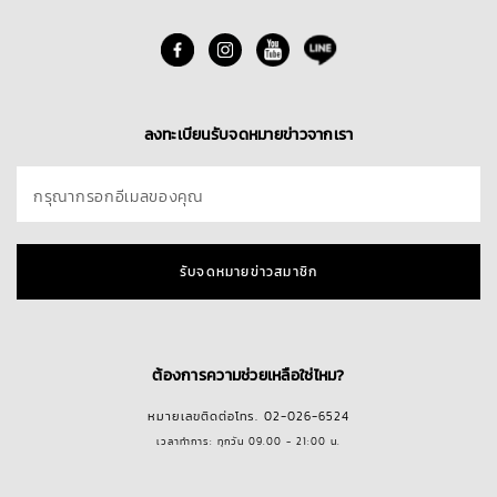
Skin Spa
นโยบายการคืนสินค้า
Find A Store
ติดต่อเรา
Blog
ลงทะเบียนรับจดหมายข่าวจากเรา
กรุณากรอกอีเมลของคุณ
รับจดหมายข่าวสมาชิก
ต้องการความช่วยเหลือใช่ไหม?
หมายเลขติดต่อโทร. 02-026-6524
เวลาทำการ: ทุกวัน 09.00 - 21:00 น.