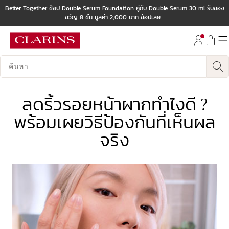
Better Together ช้อป Double Serum Foundation คู่กับ Double Serum 30 ml รับของ
ขวัญ 8 ชิ้น มูลค่า 2,000 บาท
ช้อปเลย
ข้ามไปยังเนื้อหา
ไปที่ส่วนท้าย
บันทึกข้อมูลค้นหา
ลดริ้วรอยหน้าผากทำไงดี ?
พร้อมเผยวิธีป้องกันที่เห็นผล
จริง