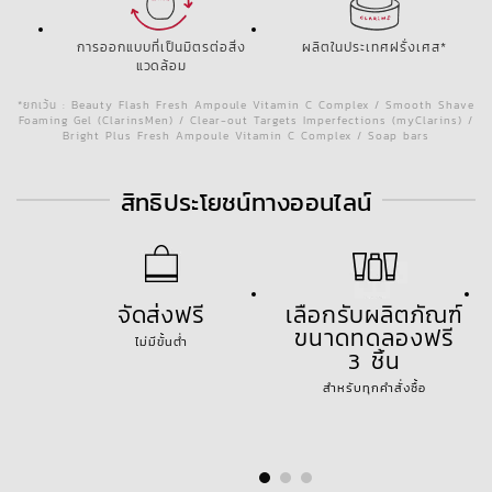
การออกแบบที่เป็นมิตรต่อสิ่ง
ผลิตในประเทศฝรั่งเศส*
แวดล้อม
*ยกเว้น : Beauty Flash Fresh Ampoule Vitamin C Complex / Smooth Shave
Foaming Gel (ClarinsMen) / Clear-out Targets Imperfections (myClarins) /
Bright Plus Fresh Ampoule Vitamin C Complex / Soap bars
สิทธิประโยชน์ทางออนไลน์
จัดส่งฟรี
เลือกรับผลิตภัณฑ์
ขนาดทดลองฟรี
ไม่มีขั้นต่ำ
3 ชิ้น
สำหรับทุกคำสั่งซื้อ