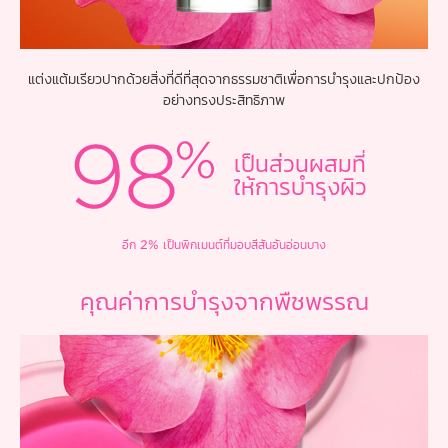
แต่งแต้มเรียวปากด้วยสิ่งที่ดีที่สุดจากธรรมชาติเพื่อการบำรุงและปกป้อง
อย่างทรงประสิทธิภาพ
เป็นส่วนผสมที่
ให้การบำรุงผิว
อีก 2% เป็นพิกเมนต์ที่มอบสีสันอันอ่อนบาง
คุณค่าการบำรุงจากพืชพรรณ