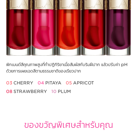
พิกเมนต์สีคุณภาพสูงที่ทำปฏิกิริยาเมื่อสัมผัสกับริมฝีปาก แล้วปรับค่า pH
ด้วยการเผยเฉดสีตามธรรมชาติของเรียวปาก
03
CHERRY
04
PITAYA
05
APRICOT
08
STRAWBERRY
10
PLUM
ของขวัญพิเศษสำหรับคุณ