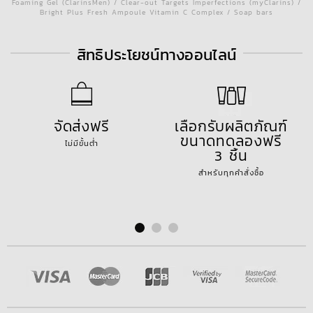
Foaming Gel (ClarinsMen) / Clear-out Targets Imperfections (myClarins) /
Bright Plus Fresh Ampoule Vitamin C Complex / Soap bars
สิทธิประโยชน์ทางออนไลน์
จัดส่งฟรี
เลือกรับผลิตภัณฑ์
ขนาดทดลองฟรี
ไม่มีขั้นต่ำ
3 ชิ้น
สำหรับทุกคำสั่งซื้อ