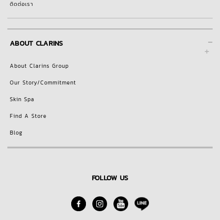
ติดต่อเรา
-
ABOUT CLARINS
About Clarins Group
Our Story/Commitment
Skin Spa
Find A Store
Blog
FOLLOW US