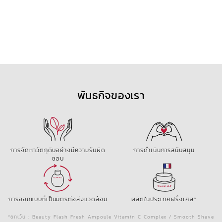
พันธกิจของเรา
การจัดหาวัตถุดิบอย่างมีความรับผิด
การดำเนินการสนับสนุน
ชอบ
การออกแบบที่เป็นมิตรต่อสิ่งแวดล้อม
ผลิตในประเทศฝรั่งเศส*
*ยกเว้น : Beauty Flash Fresh Ampoule Vitamin C Complex / Smooth Shave