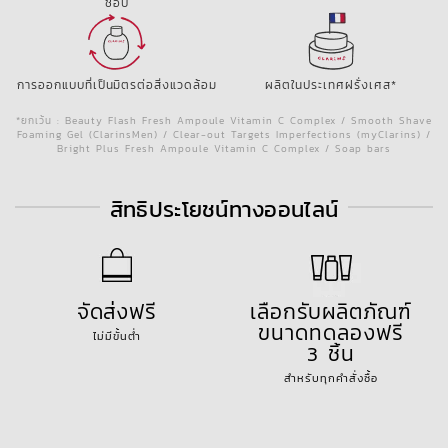
ชอบ
การออกแบบที่เป็นมิตรต่อสิ่งแวดล้อม
ผลิตในประเทศฝรั่งเศส*
*ยกเว้น : Beauty Flash Fresh Ampoule Vitamin C Complex / Smooth Shave
Foaming Gel (ClarinsMen) / Clear-out Targets Imperfections (myClarins) /
Bright Plus Fresh Ampoule Vitamin C Complex / Soap bars
สิทธิประโยชน์ทางออนไลน์
จัดส่งฟรี
เลือกรับผลิตภัณฑ์
ขนาดทดลองฟรี
ไม่มีขั้นต่ำ
3 ชิ้น
สำหรับทุกคำสั่งซื้อ