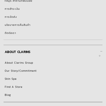
FAQs คำถามที่พบบ่อย
การชำระเงิน
การจัดส่ง
นโยบายการคืนสินค้า
ติดต่อเรา
-
ABOUT CLARINS
About Clarins Group
Our Story/Commitment
Skin Spa
Find A Store
Blog