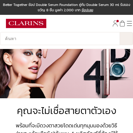
Better Together ช้อป Double Serum Foundation คู่กับ Double Serum 30 ml รับของ
ขวัญ 8 ชิ้น มูลค่า 2,000 บาท
ช้อปเลย
ข้ามไปยังเนื้อหา
ไปที่ส่วนท้าย
บันทึกข้อมูลค้นหา
คุณจะไม่เชื่อสายตาตัวเอง
พร้อมที่จะมีดวงตาสวยโดดเด่นทุกมุมมองด้วยวิธี