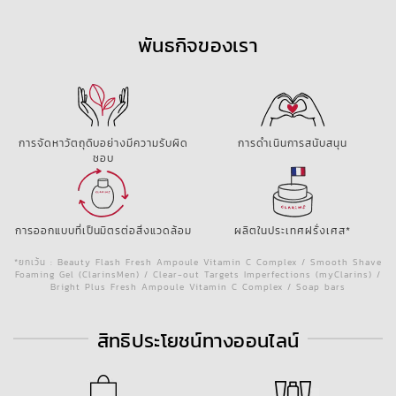
พันธกิจของเรา
การจัดหาวัตถุดิบอย่างมีความรับผิด
การดำเนินการสนับสนุน
ชอบ
การออกแบบที่เป็นมิตรต่อสิ่งแวดล้อม
ผลิตในประเทศฝรั่งเศส*
*ยกเว้น : Beauty Flash Fresh Ampoule Vitamin C Complex / Smooth Shave
Foaming Gel (ClarinsMen) / Clear-out Targets Imperfections (myClarins) /
Bright Plus Fresh Ampoule Vitamin C Complex / Soap bars
สิทธิประโยชน์ทางออนไลน์