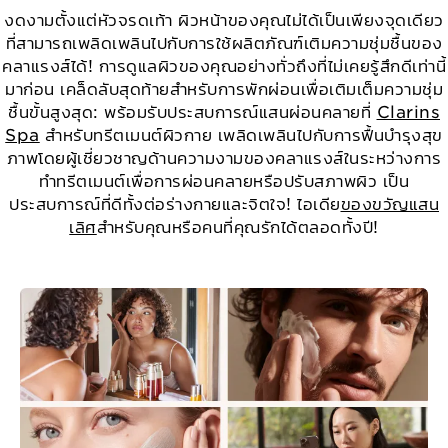
งดงามตั้งแต่หัวจรดเท้า ผิวหน้าของคุณไม่ได้เป็นเพียงจุดเดียว
ที่สามารถเพลิดเพลินไปกับการใช้ผลิตภัณฑ์เติมความชุ่มชื้นของ
คลาแรงส์ได้! การดูแลผิวของคุณอย่างทั่วถึงที่ไม่เคยรู้สึกดีเท่านี้
มาก่อน เคล็ดลับสุดท้ายสำหรับการพักผ่อนเพื่อเติมเต็มความชุ่ม
ชื้นขั้นสูงสุด: พร้อมรับประสบการณ์แสนผ่อนคลายที่
Clarins
Spa
สำหรับทรีตเมนต์ผิวกาย เพลิดเพลินไปกับการฟื้นบำรุงสุข
ภาพโดยผู้เชี่ยวชาญด้านความงามของคลาแรงส์ในระหว่างการ
ทำทรีตเมนต์เพื่อการผ่อนคลายหรือปรับสภาพผิว เป็น
ประสบการณ์ที่ดีทั้งต่อร่างกายและจิตใจ! ไอเดีย
ของขวัญแสน
เลิศ
สำหรับคุณหรือคนที่คุณรักได้ตลอดทั้งปี!