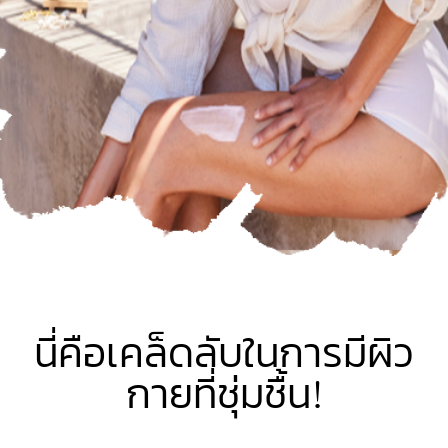
นี่คือเคล็ดลับในการมีผิว
กายที่ชุ่มชื้น!