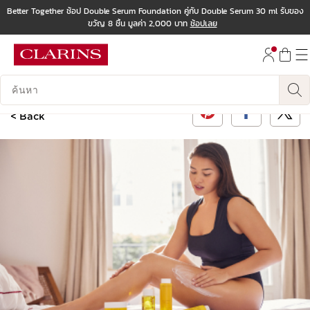
Better Together ช้อป Double Serum Foundation คู่กับ Double Serum 30 ml รับของ
ขวัญ 8 ชิ้น มูลค่า 2,000 บาท
ช้อปเลย
ข้ามไปยังเนื้อหา
ไปที่ส่วนท้าย
บันทึกข้อมูลค้นหา
< Back