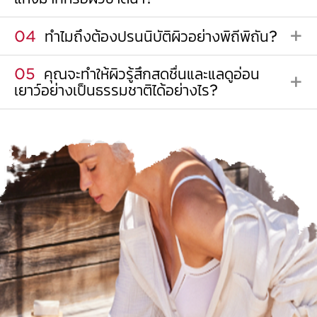
04
ทำไมถึงต้องปรนนิบัติผิวอย่างพิถีพิถัน?
05
คุณจะทำให้ผิวรู้สึกสดชื่นและแลดูอ่อน
เยาว์อย่างเป็นธรรมชาติได้อย่างไร?