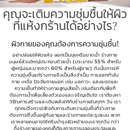
คุณจะเติมความชุ่มชื้นให้ผิว
ที่แห้งกร้านได้อย่างไร?
ผิวกายของคุณต้องการความชุ่มชื้น!
อย่าปล่อยให้ผิวแห้ง ลอกเป็นขุยหรือขาดน้ำ ร่างกาย
มนุษย์ส่วนใหญ่ประกอบด้วยน้ำ (ประมาณ 55% สำหรับ
ผู้หญิงและมากกว่า 60% สำหรับผู้ชาย) ดังนั้นการให้
ความชุ่มชื้นแก่ร่างกายจึงเป็นสิ่งจำเป็น การออกกำลัง
กาย เหงื่อ ปัจจัยภายนอก เช่น มลภาวะ แสงแดดและ
ความเย็นทำให้ร่างกายสูญเสียน้ำ เช่นเดียวกับพืชที่
ต้องการน้ำเพื่อเลี้ยงตัวเองและเจริญเติบโต เราต้องหา
วิธีในการสร้างและเติมพลังให้กับร่างกายในทุกๆ วัน เรา
ทุกคนจึงควรใส่ใจกับการเติมความชุ่มชื้นที่ร่างกาย
ต้องการซึ่งขึ้นอยู่กับอายุและร่างกายแต่ละรูปแบบ พวก
เราหลายคนอาจใช้ครีมบำรุงผิวหน้าของเราทุกวัน ทว่า
ทั้งร่างกายของคุณก็ต้องการการปลอบประโลมและ