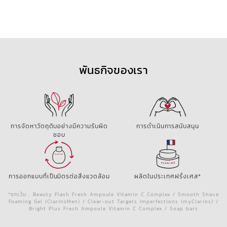
พันธกิจของเรา
การจัดหาวัตถุดิบอย่างมีความรับผิด
การดำเนินการสนับสนุน
ชอบ
การออกแบบที่เป็นมิตรต่อสิ่งแวดล้อม
ผลิตในประเทศฝรั่งเศส*
*ยกเว้น : Beauty Flash Fresh Ampoule Vitamin C Complex / Smooth Shave
Foaming Gel (ClarinsMen) / Clear-out Targets Imperfections (myClarins) /
Bright Plus Fresh Ampoule Vitamin C Complex / Soap bars