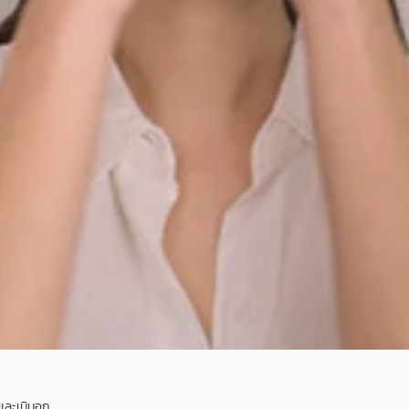
อและเนินอก