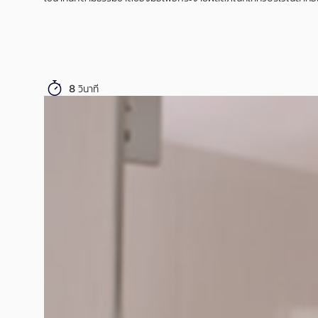
8 วินาที