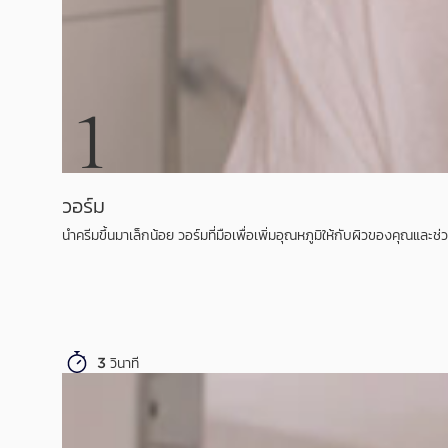
1
วอร์ม
นำครีมขึ้นมาเล็กน้อย วอร์มที่มือเพื่อเพิ่มอุณหภูมิให้กับผิวของคุณและช่
3 วินาที