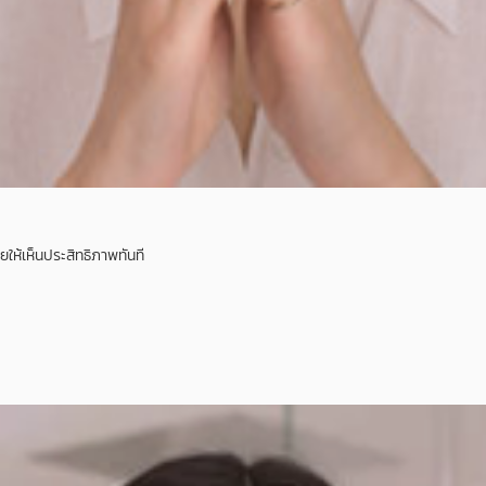
วยให้เห็นประสิทธิภาพทันที