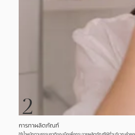
2
การทาผลิตภัณฑ์
ใช้น้ำหนักตามธรรมชาติของมือเพื่อกระจายผลิตภัณฑ์ให้ทั่วบริเวณลำค