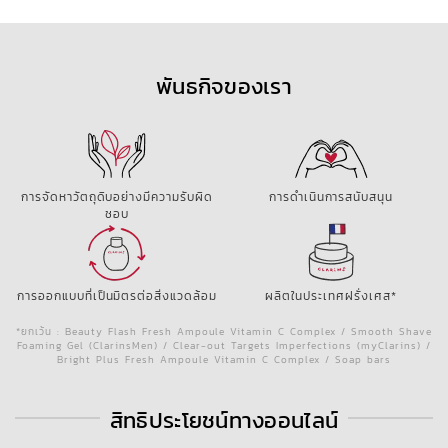
พันธกิจของเรา
การจัดหาวัตถุดิบอย่างมีความรับผิด
การดำเนินการสนับสนุน
ชอบ
การออกแบบที่เป็นมิตรต่อสิ่งแวดล้อม
ผลิตในประเทศฝรั่งเศส*
*ยกเว้น : Beauty Flash Fresh Ampoule Vitamin C Complex / Smooth Shave
Foaming Gel (ClarinsMen) / Clear-out Targets Imperfections (myClarins) /
Bright Plus Fresh Ampoule Vitamin C Complex / Soap bars
สิทธิประโยชน์ทางออนไลน์