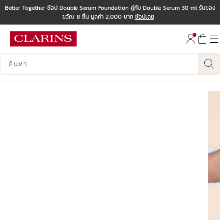
Better Together ช้อป Double Serum Foundation คู่กับ Double Serum 30 ml รับของ
ขวัญ 8 ชิ้น มูลค่า 2,000 บาท
ช้อปเลย
ข้ามไปยังเนื้อหา
ไปที่ส่วนท้าย
บันทึกข้อมูลค้นหา