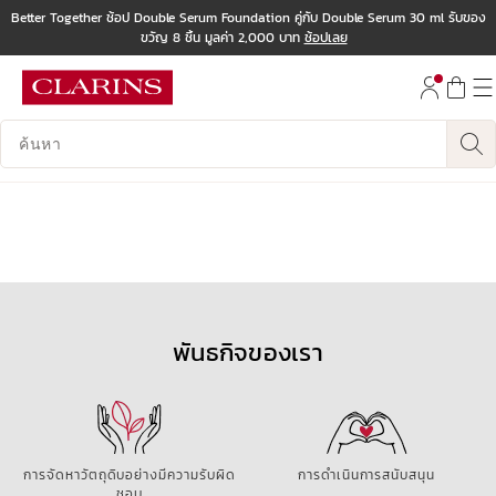
Better Together ช้อป Double Serum Foundation คู่กับ Double Serum 30 ml รับของ
ขวัญ 8 ชิ้น มูลค่า 2,000 บาท
ช้อปเลย
ข้ามไปยังเนื้อหา
ไปที่ส่วนท้าย
บันทึกข้อมูลค้นหา
พันธกิจของเรา
การจัดหาวัตถุดิบอย่างมีความรับผิด
การดำเนินการสนับสนุน
ชอบ