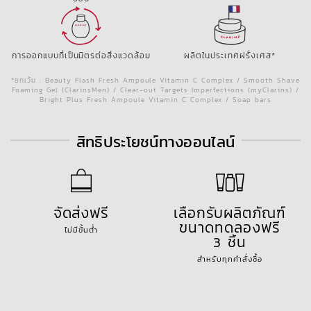
การออกแบบที่เป็นมิตรต่อสิ่งแวดล้อม
ผลิตในประเทศฝรั่งเศส*
*ยกเว้น : Beauty Flash Fresh Ampoule Vitamin C Complex / Smooth Shave
Foaming Gel (ClarinsMen) / Clear-out Targets Imperfections (myClarins) /
Bright Plus Fresh Ampoule Vitamin C Complex / Soap bars
สิทธิประโยชน์ทางออนไลน์
จัดส่งฟรี
เลือกรับผลิตภัณฑ์
ขนาดทดลองฟรี
ไม่มีขั้นต่ำ
3 ชิ้น
สำหรับทุกคำสั่งซื้อ