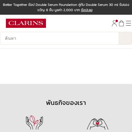
Better Together ช้อป Double Serum Foundation คู่กับ Double Serum 30 ml รับของ
ขวัญ 8 ชิ้น มูลค่า 2,000 บาท
ช้อปเลย
ข้ามไปยังเนื้อหา
ไปที่ส่วนท้าย
บันทึกข้อมูลค้นหา
0 ผลิตภัณฑ์
พันธกิจของเรา