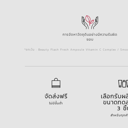
การจัดหาวัตถุดิบอย่างมีความรับผิด
ชอบ
*ยกเว้น : Beauty Flash Fresh Ampoule Vitamin C Complex / Smoo
จัดส่งฟรี
เลือกรับผ
ขนาดทดล
ไม่มีขั้นต่ำ
3 ชิ
สำหรับทุกคำส