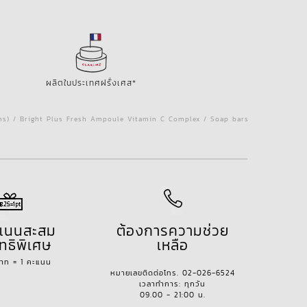
ผลิตในประเทศฝรั่งเศส*
ins) / Bright Plus Fresh Ampoule Vitamin C Complex / Soap bars
ะแนนสะสม
ต้องการความช่วย
ทธิพิเศษ
เหลือ
บาท = 1 คะแนน
หมายเลขติดต่อโทร. 02-026-6524
เวลาทำการ: ทุกวัน
09.00 - 21:00 น.