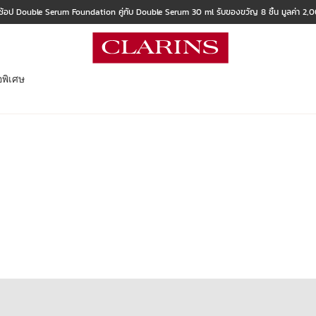
ช้อป Double Serum Foundation คู่กับ Double Serum 30 ml รับของขวัญ 8 ชิ้น มูลค่า 2
อพิเศษ