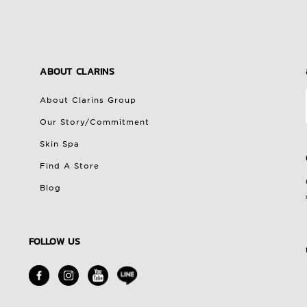
ABOUT CLARINS
About Clarins Group
Our Story/Commitment
Skin Spa
Find A Store
Blog
FOLLOW US