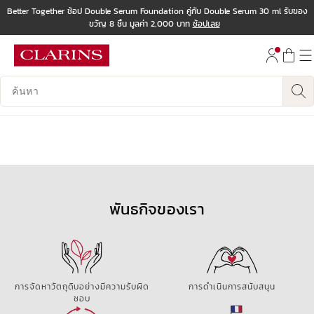
Better Together ช้อป Double Serum Foundation คู่กับ Double Serum 30 ml รับของ
ขวัญ 8 ชิ้น มูลค่า 2,000 บาท
ช้อปเลย
ข้ามไปยังเนื้อหา
ไปที่ส่วนท้าย
บันทึกข้อมูลค้นหา
พันธกิจของเรา
การจัดหาวัตถุดิบอย่างมีความรับผิด
การดำเนินการสนับสนุน
ชอบ