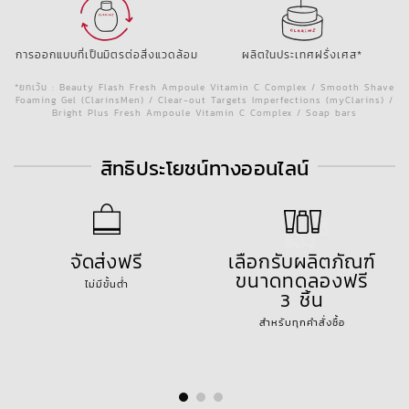
การออกแบบที่เป็นมิตรต่อสิ่งแวดล้อม
ผลิตในประเทศฝรั่งเศส*
*ยกเว้น : Beauty Flash Fresh Ampoule Vitamin C Complex / Smooth Shave
Foaming Gel (ClarinsMen) / Clear-out Targets Imperfections (myClarins) /
Bright Plus Fresh Ampoule Vitamin C Complex / Soap bars
สิทธิประโยชน์ทางออนไลน์
จัดส่งฟรี
เลือกรับผลิตภัณฑ์
ขนาดทดลองฟรี
ไม่มีขั้นต่ำ
3 ชิ้น
สำหรับทุกคำสั่งซื้อ