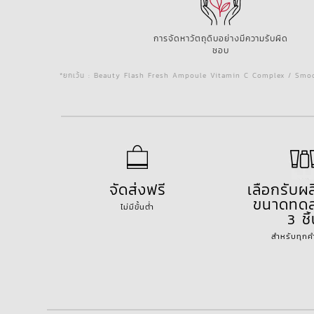
การจัดหาวัตถุดิบอย่างมีความรับผิด
ชอบ
*ยกเว้น : Beauty Flash Fresh Ampoule Vitamin C Complex / Smoo
จัดส่งฟรี
เลือกรับผ
ขนาดทดล
ไม่มีขั้นต่ำ
3 ชิ
สำหรับทุกคำส