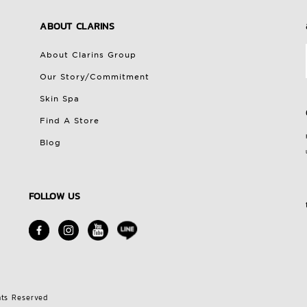
ABOUT CLARINS
About Clarins Group
Our Story/Commitment
Skin Spa
Find A Store
Blog
FOLLOW US
hts Reserved