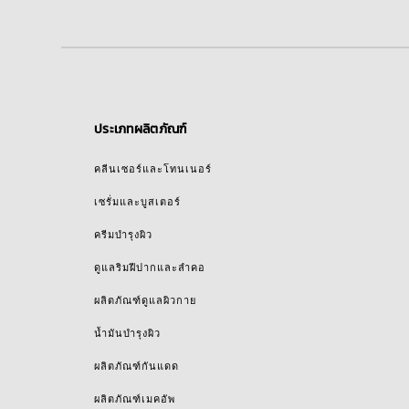
ประเภทผลิตภัณฑ์
คลีนเซอร์และโทนเนอร์
เซรั่มและบูสเตอร์
ครีมบำรุงผิว
ดูแลริมฝีปากและลำคอ
ผลิตภัณฑ์ดูแลผิวกาย
น้ำมันบำรุงผิว
ผลิตภัณฑ์กันแดด
ผลิตภัณฑ์เมคอัพ