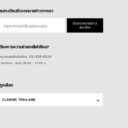
ลงทะเบียนรับจดหมายข่าวจากเรา
รับจดหมายข่าว
กรุณากรอกอีเมลของคุณ
สมาชิก
ต้องการความช่วยเหลือใช่ไหม?
หมายเลขติดต่อโทร. 02-026-6524
เวลาทำการ: ทุกวัน 09.00 - 21:00 น.
ถูกเลือก
CLARINS THAILAND