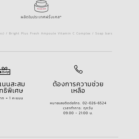
ผลิตในประเทศฝรั่งเศส*
ins) / Bright Plus Fresh Ampoule Vitamin C Complex / Soap bars
ะแนนสะสม
ต้องการความช่วย
ทธิพิเศษ
เหลือ
บาท = 1 คะแนน
หมายเลขติดต่อโทร. 02-026-6524
เวลาทำการ: ทุกวัน
09.00 - 21:00 น.