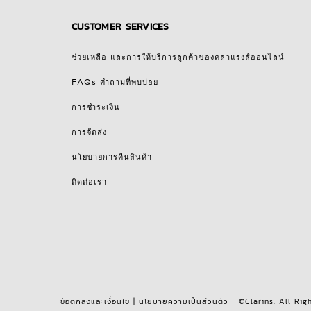
CUSTOMER SERVICES
ช่วยเหลือ และการให้บริการลูกค้าของคลาแรงส์ออนไลน์
FAQs คำถามที่พบบ่อย
การชำระเงิน
การจัดส่ง
นโยบายการคืนสินค้า
ติดต่อเรา
ข้อตกลงและเงื่อนไข
|
นโยบายความเป็นส่วนตัว
©Clarins. All Rig