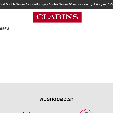
ช้อป Double Serum Foundation คู่กับ Double Serum 30 ml รับของขวัญ 8 ชิ้น มูลค่า 2
อพิเศษ
พันธกิจของเรา