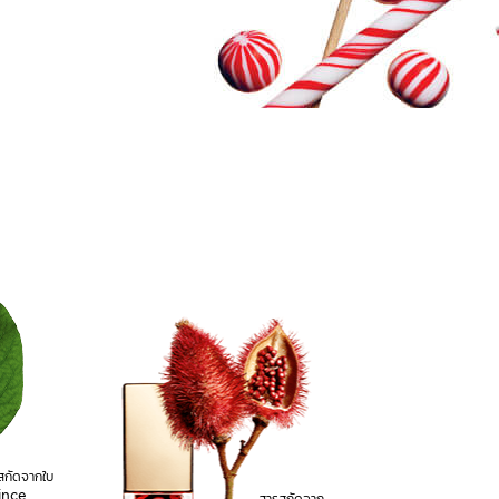
สกัดจากใบ
ince
สารสกัดจาก