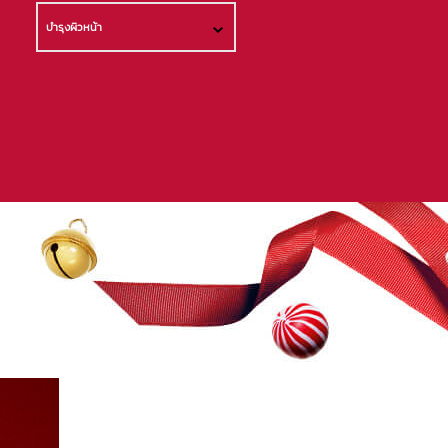
บำรุงผิวหน้า