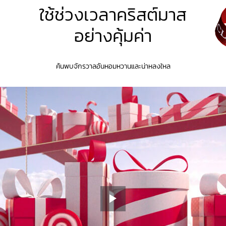
ใช้ช่วงเวลาคริสต์มาส
อย่างคุ้มค่า
ค้นพบจักรวาลอันหอมหวานและน่าหลงใหล