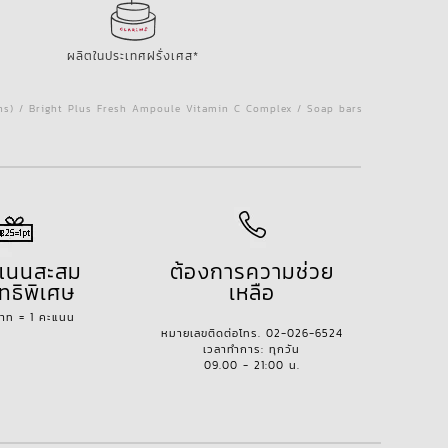
ผลิตในประเทศฝรั่งเศส*
ins) / Bright Plus Fresh Ampoule Vitamin C Complex / Soap bars
ะแนนสะสม
ต้องการความช่วย
ทธิพิเศษ
เหลือ
บาท = 1 คะแนน
หมายเลขติดต่อโทร. 02-026-6524
เวลาทำการ: ทุกวัน
09.00 - 21:00 น.