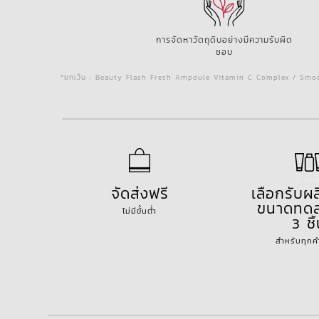
การจัดหาวัตถุดิบอย่างมีความรับผิด
ชอบ
*ยกเว้น : Beauty Flash Fresh Ampoule Vitamin C Complex / Smoo
จัดส่งฟรี
เลือกรับผ
ขนาดทดล
ไม่มีขั้นต่ำ
3 ชิ
สำหรับทุกคำส