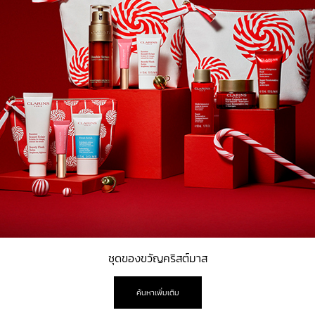
ชุดของขวัญคริสต์มาส
ค้นหาเพิ่มเติม