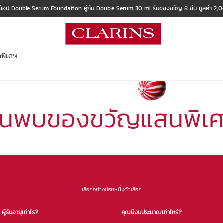
ช้อป Double Serum Foundation คู่กับ Double Serum 30 ml รับของขวัญ 8 ชิ้น มูลค่า 2
อพิเศษ
้นพบของขวัญแสนพิเ
เลือกอย่างน้อยหนึ่งตัวเลือก
ผู้รับอายุเท่าไร?
คุณมีงบประมาณเท่าไหร่?