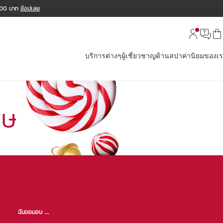
,000 บาท
ช้อปเลย
บริการต่างๆ
ผู้เชี่ยวชาญด้านสปา
ค่านิยมของเ
ศษ
ฉันขอมอบ ...