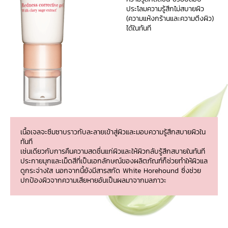
ประโลมความรู้สึกไม่สบายผิว
(ความแห้งกร้านและความตึงผิว)
ได้ในทันที
เนื้อเจลจะซึมซาบราวกับละลายเข้าสู่ผิวและมอบความรู้สึกสบายผิวใน
ทันที
เช่นเดียวกับการคืนความสดชื่นแก่ผิวและให้ผิวกลับรู้สึกสบายในทันที
ประกายมุกและเม็ดสีที่เป็นเอกลักษณ์ของผลิตภัณฑ์ก็ช่วยทำให้ผิวแล
ดูกระจ่างใส นอกจากนี้ยังมีสารสกัด White Horehound ซึ่งช่วย
ปกป้องผิวจากความเสียหายอันเป็นผลมาจากมลภาวะ