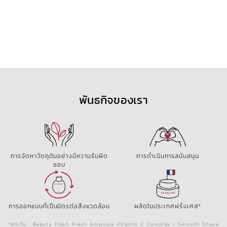
พันธกิจของเรา
การจัดหาวัตถุดิบอย่างมีความรับผิด
การดำเนินการสนับสนุน
ชอบ
การออกแบบที่เป็นมิตรต่อสิ่งแวดล้อม
ผลิตในประเทศฝรั่งเศส*
*ยกเว้น : Beauty Flash Fresh Ampoule Vitamin C Complex / Smooth Shave