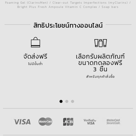
Foaming Gel (ClarinsMen) / Clear-out Targets Imperfections (myClarins) /
Bright Plus Fresh Ampoule Vitamin C Complex / Soap bars
สิทธิประโยชน์ทางออนไลน์
จัดส่งฟรี
เลือกรับผลิตภัณฑ์
ขนาดทดลองฟรี
ไม่มีขั้นต่ำ
3 ชิ้น
สำหรับทุกคำสั่งซื้อ