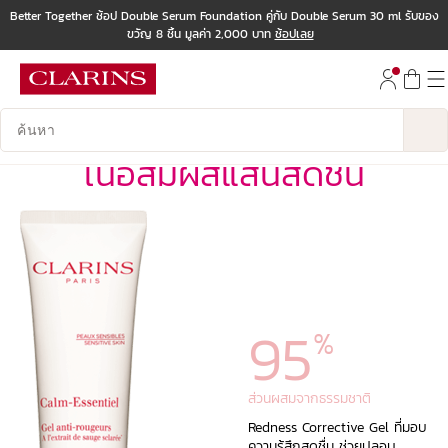
Better Together ช้อป Double Serum Foundation คู่กับ Double Serum 30 ml รับของ
ขวัญ 8 ชิ้น มูลค่า 2,000 บาท
ช้อปเลย
ข้ามไปยังเนื้อหา
ไปที่ส่วนท้าย
บันทึกข้อมูลค้นหา
เนื้อสัมผัสแสนสดชื่น
95
%
ส่วนผสมจากธรรมชาติ
Redness Corrective Gel ที่มอบ
ความรู้สึกสดชื่น ช่วยปลอบ