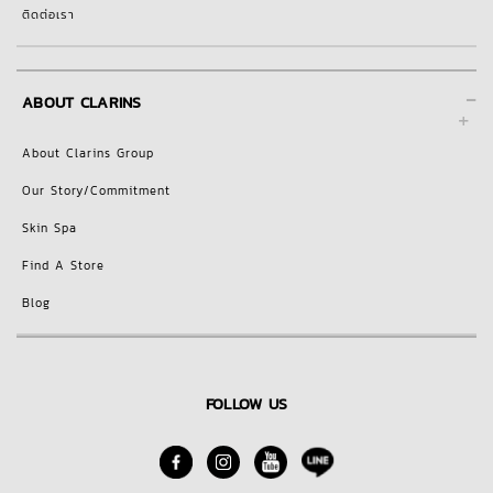
ติดต่อเรา
-
ABOUT CLARINS
About Clarins Group
Our Story/Commitment
Skin Spa
Find A Store
Blog
FOLLOW US