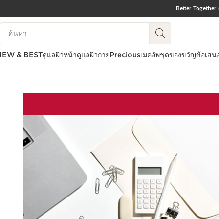
Better Together 
ข้ามไปยังเนื้อหา
บันทึกข้อมูลค้นหา
ไปที่ส่วนท้าย
NEW & BEST
ดูแลผิวหน้า
ดูแลผิวกาย
Precious
เมคอัพ
ชุดของขวัญ
ข้อเสน
HOME