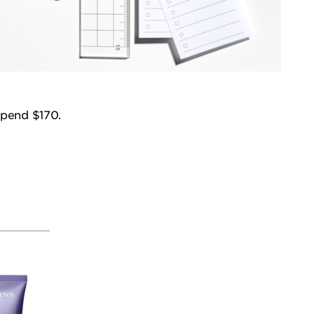
spend $170.