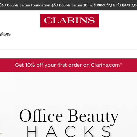
ช้อป Double Serum Foundation คู่กับ Double Serum 30 ml รับของขวัญ 8 ชิ้น มูลค่า 2
อพิเศษ
Get 10% off your first order on Clarins.com*
Office Beauty
HACKS