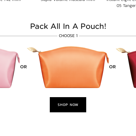
05 Tanger
Pack All In A Pouch!
CHOOSE 1
OR
OR
SHOP NOW