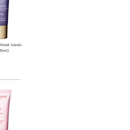
 Mask travel-
15ml)