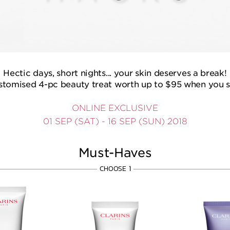
Hectic days, short nights... your skin deserves a break!
stomised 4-pc beauty treat worth up to $95 when you 
ONLINE EXCLUSIVE
01 SEP (SAT) - 16 SEP (SUN) 2018
Must-Haves
CHOOSE 1