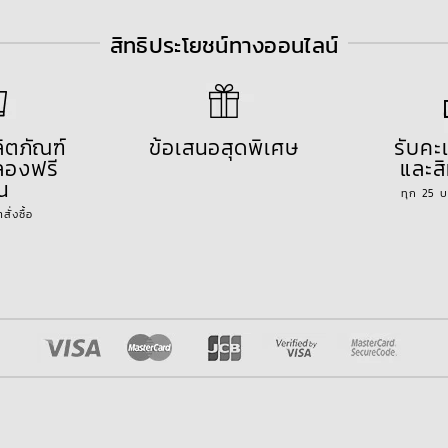
สิทธิประโยชน์ทางออนไลน์
ลิตภัณฑ์
ข้อเสนอสุดพิเศษ
รับค
องฟรี
และสิ
้น
ทุก 25 
ั่งซื้อ