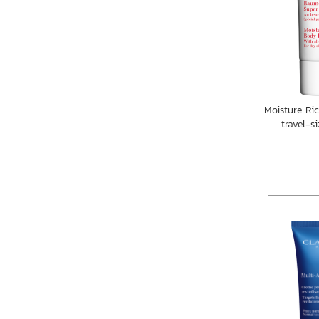
Moisture Ri
travel-s