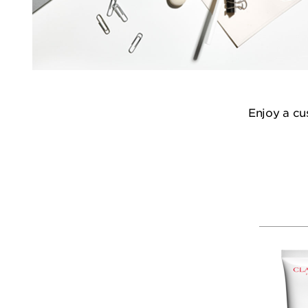
Enjoy a cu