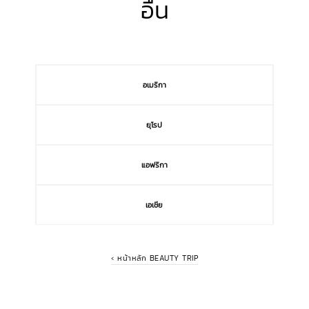
อื่น
อเมริกา
ยุโรป
แอฟริกา
เอเชีย
‹ หน้าหลัก BEAUTY TRIP