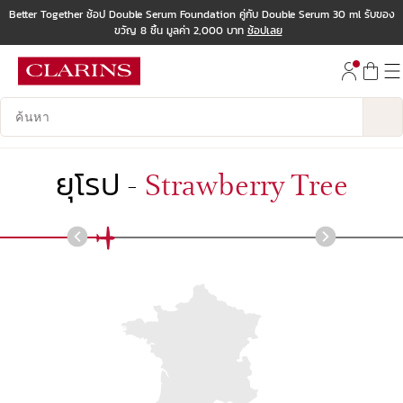
Better Together ช้อป Double Serum Foundation คู่กับ Double Serum 30 ml รับของ
ขวัญ 8 ชิ้น มูลค่า 2,000 บาท
ช้อปเลย
ข้ามไปยังเนื้อหา
ไปที่ส่วนท้าย
บันทึกข้อมูลค้นหา
ยุโรป
-
Strawberry Tree