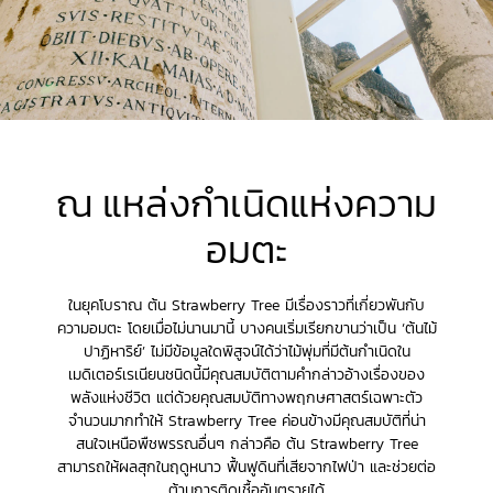
ณ แหล่งกำเนิดแห่งความ
อมตะ
ในยุคโบราณ ต้น Strawberry Tree มีเรื่องราวที่เกี่ยวพันกับ
ความอมตะ โดยเมื่อไม่นานมานี้ บางคนเริ่มเรียกขานว่าเป็น ‘ต้นไม้
ปาฏิหาริย์’ ไม่มีข้อมูลใดพิสูจน์ได้ว่าไม้พุ่มที่มีต้นกำเนิดใน
เมดิเตอร์เรเนียนชนิดนี้มีคุณสมบัติตามคำกล่าวอ้างเรื่องของ
พลังแห่งชีวิต แต่ด้วยคุณสมบัติทางพฤกษศาสตร์เฉพาะตัว
จำนวนมากทำให้ Strawberry Tree ค่อนข้างมีคุณสมบัติที่น่า
สนใจเหนือพืชพรรณอื่นๆ กล่าวคือ ต้น Strawberry Tree
สามารถให้ผลสุกในฤดูหนาว ฟื้นฟูดินที่เสียจากไฟป่า และช่วยต่อ
ต้านการติดเชื้ออันตรายได้