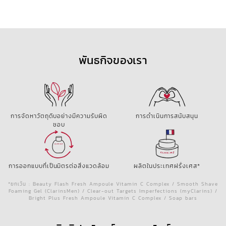
พันธกิจของเรา
การจัดหาวัตถุดิบอย่างมีความรับผิด
การดำเนินการสนับสนุน
ชอบ
การออกแบบที่เป็นมิตรต่อสิ่งแวดล้อม
ผลิตในประเทศฝรั่งเศส*
*ยกเว้น : Beauty Flash Fresh Ampoule Vitamin C Complex / Smooth Shave
Foaming Gel (ClarinsMen) / Clear-out Targets Imperfections (myClarins) /
Bright Plus Fresh Ampoule Vitamin C Complex / Soap bars