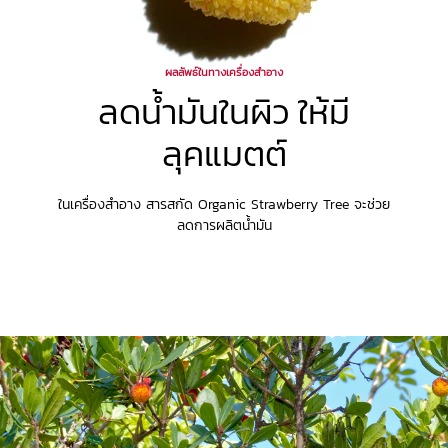
ผลลัพธ์ในทางเครื่องสำอาง
ลดน้ำมันในผิว ให้มี
ลุคแมตต์
ในเครื่องสำอาง สารสกัด Organic Strawberry Tree จะช่วย
ลดการผลิตน้ำมัน