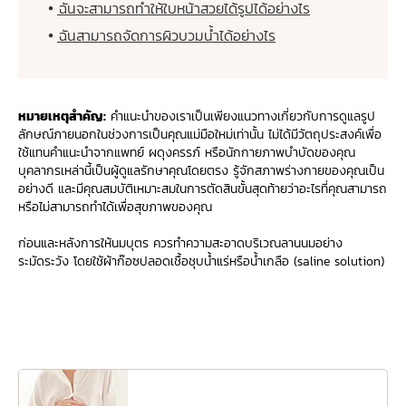
ฉันจะสามารถทำให้ใบหน้าสวยได้รูปได้อย่างไร
ฉันสามารถจัดการผิวบวมน้ำได้อย่างไร
หมายเหตุสำคัญ:
คำแนะนำของเราเป็นเพียงแนวทางเกี่ยวกับการดูแลรูป
ลักษณ์ภายนอกในช่วงการเป็นคุณแม่มือใหม่เท่านั้น ไม่ได้มีวัตถุประสงค์เพื่อ
ใช้แทนคำแนะนำจากแพทย์ ผดุงครรภ์ หรือนักกายภาพบำบัดของคุณ
บุคลากรเหล่านี้เป็นผู้ดูแลรักษาคุณโดยตรง รู้จักสภาพร่างกายของคุณเป็น
อย่างดี และมีคุณสมบัติเหมาะสมในการตัดสินขั้นสุดท้ายว่าอะไรที่คุณสามารถ
หรือไม่สามารถทำได้เพื่อสุขภาพของคุณ
ก่อนและหลังการให้นมบุตร ควรทำความสะอาดบริเวณลานนมอย่าง
ระมัดระวัง โดยใช้ผ้าก๊อซปลอดเชื้อชุบน้ำแร่หรือน้ำเกลือ (saline solution)