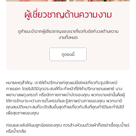
ผู้เชี่ยวชาญด้านความงาม
ดูคำแนะนำจากผู้เชี่ยวชาญของเราเกี่ยวกับข้อกังวลด้านความ
งามทั้งหมด
ดูตอนนี้
หมายเหตุสำคัญ: เราให้คำปรึกษาแก่คุณแม่มือใหม่เกี่ยวกับรูปลักษณ์
ภายนอก โดยไม่ได้มีจุดประสงค์ที่จะทำหน้าที่ให้คำปรึกษาแทนแพทย์ นาง
พยาบาลผดุงครรภ์ หรือนักกายภาพบำบัดของคุณ พวกเขาเหล่านั้นคือผู้
ให้การรักษาระหว่างการตั้งครรภ์และรู้สภาพร่างกายของคุณ พวกเขามี
คุณสมบัติเหมาะสมที่จะตัดสินขั้นสุดท้ายเกี่ยวกับสิ่งที่คุณทำได้และทำไม่ได้
เพื่อสุขภาพของคุณ
ก่อนและหลังให้นมลูกน้อยของคุณ ควรล้างหัวนมด้วยผ้าก๊อซฆ่าเชื้อชุบน้ำแร่
หรือน้ำเกลือ