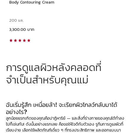
Body Contouring Cream
200 มล.
ราคาปัจจุบัน 3,300.00 บาท
3,300.00 บาท
การดูแลผิวหลังคลอดที่
จำเป็นสำหรับคุณแม่
ฉันเริ่มรู้สึก เหนื่อยล้า! จะเรียกผิวโกลว์กลับมาได้
อย่างไร?
ลูกน้อยแรกเกิดของคุณคือปาฏิหาริย์ — และสิ่งที่ร่างกายของคุณได้ทำลง
ไปก็เช่นกัน! ดังนั้นอย่างแรกเลย คือขอให้ใจดีกับตัวเอง รูทีนการดูแลผิวที่
เรียบง่าย เลือกใช้ผลิตภัณฑ์เดี่ยว ๆ ที่ทรงประสิทธิภาพ และออกแบบมา