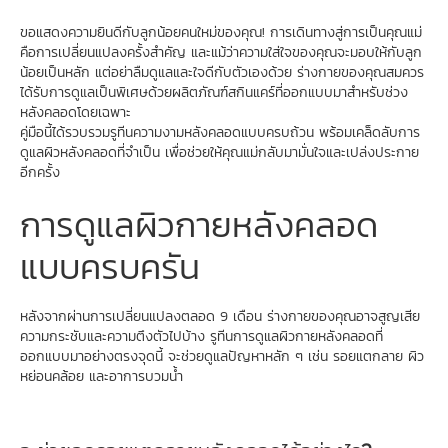
ขอแสดงความยินดีกับลูกน้อยคนใหม่ของคุณ! การเดินทางสู่การเป็นคุณแม่
คือการเปลี่ยนแปลงครั้งสำคัญ และแม้ว่าความใส่ใจของคุณจะมอบให้กับลูก
น้อยเป็นหลัก แต่อย่าลืมดูแลและใจดีกับตัวเองด้วย ร่างกายของคุณสมควร
ได้รับการดูแลเป็นพิเศษด้วยผลิตภัณฑ์สกินแคร์ที่ออกแบบมาสำหรับช่วง
หลังคลอดโดยเฉพาะ
คู่มือนี้ได้รวบรวมรูทีนความงามหลังคลอดแบบครบถ้วน พร้อมเคล็ดลับการ
ดูแลผิวหลังคลอดที่จำเป็น เพื่อช่วยให้คุณแม่กลับมามั่นใจและเปล่งประกาย
อีกครั้ง
การดูแลผิวกายหลังคลอด
แบบครบครัน
หลังจากผ่านการเปลี่ยนแปลงตลอด 9 เดือน ร่างกายของคุณอาจสูญเสีย
ความกระชับและความตึงตัวไปบ้าง รูทีนการดูแลผิวกายหลังคลอดที่
ออกแบบมาอย่างตรงจุดนี้ จะช่วยดูแลปัญหาหลัก ๆ เช่น รอยแตกลาย ผิว
หย่อนคล้อย และอาการบวมน้ำ