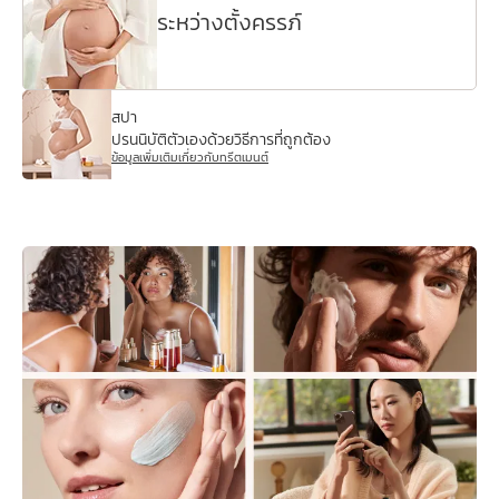
ระหว่างตั้งครรภ์
สปา
ปรนนิบัติตัวเองด้วยวิธีการที่ถูกต้อง
ข้อมูลเพิ่มเติมเกี่ยวกับทรีตเมนต์