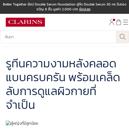
Better Together ช้อป Double Serum Foundation คู่กับ Double Serum 30 ml รับของ
ขวัญ 8 ชิ้น มูลค่า 2,000 บาท
ช้อปเลย
ข้ามไปยังเนื้อหา
ไปที่ส่วนท้าย
บันทึกข้อมูลค้นหา
รูทีนความงามหลังคลอด
แบบครบครัน พร้อมเคล็ด
ลับการดูแลผิวกายที่
จำเป็น