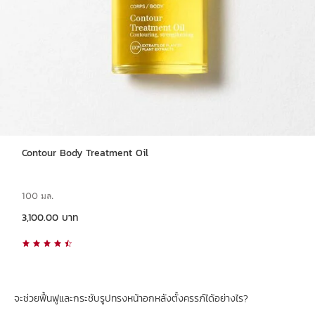
Contour Body Treatment Oil
100 มล.
ราคาปัจจุบัน 3,100.00 บาท
3,100.00 บาท
จะช่วยฟื้นฟูและกระชับรูปทรงหน้าอกหลังตั้งครรภ์ได้อย่างไร?