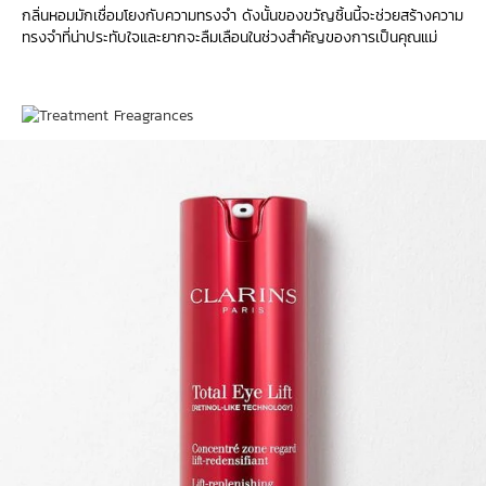
กลิ่นหอมมักเชื่อมโยงกับความทรงจำ ดังนั้นของขวัญชิ้นนี้จะช่วยสร้างความ
ทรงจำที่น่าประทับใจและยากจะลืมเลือนในช่วงสำคัญของการเป็นคุณแม่
ข้ามไปยังเนื้อหา