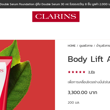
 Double Serum Foundation คู่กับ Double Serum 30 ml รับของขวัญ 8 ชิ้น มูลค่า 2,000
HOME
ดูแลผิวกาย
บำรุงผิวกา
Body Lift 
3 รีวิว
เพื่อการเคลื่อนไหวอย่างมั่นใจใ
ราคาปัจจุบัน 3,300.00 บาท
3,300.00 บาท
200 มล.