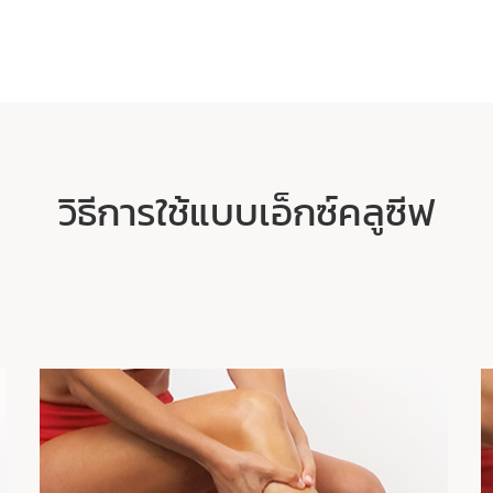
วิธีการใช้แบบเอ็กซ์คลูซีฟ