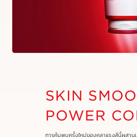
SKIN SMOO
POWER CO
การค้นพบครั้งใหม่ของคลาแรงส์นี้ผสาน