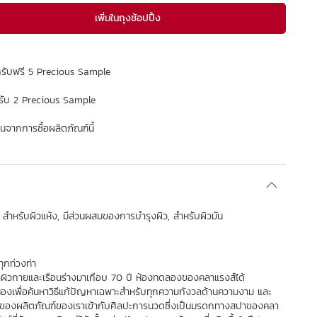
เพิ่มในถุงช้อปปิ้ง
กรับฟรี 5 Precious Sample
รับ 2 Precious Sample
จากการซื้อผลิตภัณฑ์นี้
 สำหรับผิวแห้ง, มีส่วนผสมของการบำรุงผิว, สำหรับผิวมัน
ทุกท่วงท่า
แลผิวกายและเรือนร่างมาเกือบ 70 ปี ห้องทดลองของคลาแรงส์ได้
ื่องเพื่อค้นหาวิธีแก้ปัญหาเฉพาะสำหรับทุกความกังวลด้านความงาม และ
ของผลิตภัณฑ์ของเราเข้ากับศิลปะการนวดซึ่งเป็นมรดกทางสปาของคลา