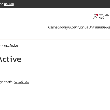
 บาท
ช้อปเลย
บริการต่างๆ
ผู้เชี่ยวชาญด้านสปา
ค่านิยมของเ
ย
ดูแลสัดส่วน
Active
นทุกท่วงท่า
ข้อมูลเพิ่มเติม