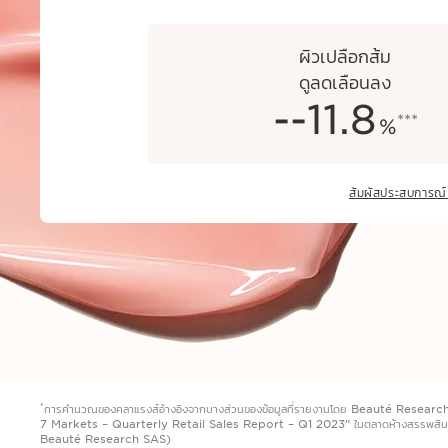
ผิวเปลือกส้ม
ดูลดเลือนลง
-
-11.8
***
%
สัมผัสประสบกา
*
การคำนวณของคลาแรงส์อ้างอิงจากบางส่วนของข้อมูลที่รายงานโดย Beauté Resear
7 Markets – Quarterly Retail Sales Report – Q1 2023” ในตลาดห้างสรรพสินค
Beauté Research SAS)