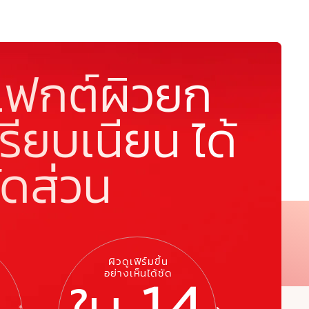
เฟกต์ผิวยก
รียบเนียน ได้
ัดส่วน
ผิวดูเฟิร์มขึ้น
อย่างเห็นได้ชัด
ใน
14