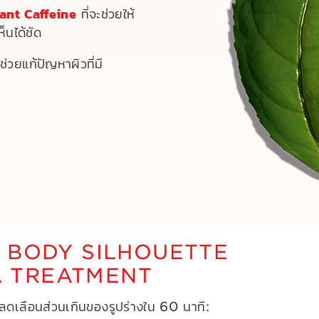
ant Caffeine
ที่จะช่วยให้
็นได้ชัด
ช่วยแก้ปัญหาผิวที่มี
การ BODY SILHOUETTE
A TREATMENT
ลดเลือนส่วนเกินของรูปร่างใน 60 นาที: