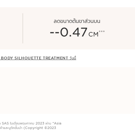
ลดขนาดต้นขาส่วนบน
-
-0.47
***
CM
รณ์ BODY SILHOUETTE TREATMENT วันนี้
ch SAS ในเดือนพฤษภาคม 2023 ผ่าน “Asia
้าและบูติคชั้นนำ (Copyright ©2023