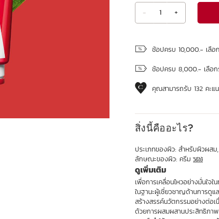
-
1
+
ดูถุงช้อปปิ้ง
ช้อปครบ 10,000.- เลือ
ช้อปครบ 8,000.- เลือก
คุณสามารถรับ
132
คะแนน
สิ่งนี้คืออะไร?
ประเภทของผิว:
สำหรับผิวผสม,
ลักษณะของผิว:
ครีม
วิธีใช้
ดูเพิ่มเติม
เพื่อการเคลื่อนไหวอย่างมั่นใจใน
ในฐานะผู้เชี่ยวชาญด้านการดู
สร้างสรรค์นวัตกรรมอย่างต่อเน
ด้วยการผสมผสานประสิทธิภาพ