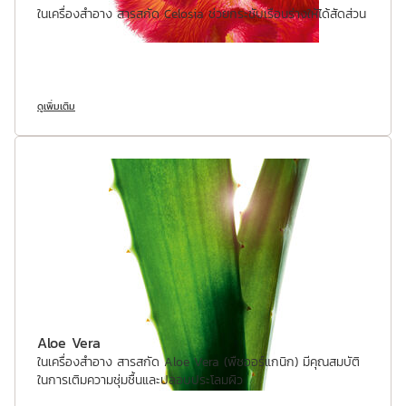
ในเครื่องสำอาง สารสกัด Celosia ช่วยกระชับเรือนร่างให้ได้สัดส่วน
ดูเพิ่มเติม
Aloe Vera
ในเครื่องสำอาง สารสกัด Aloe Vera (พืชออร์แกนิก) มีคุณสมบัติ
ในการเติมความชุ่มชื้นและปลอบประโลมผิว