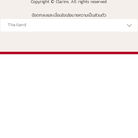
Copyright © Clarins. All rights reserved.
ข้อตกลงและเงื่อนไข
นโยบายความเป็นส่วนตัว
avigates to
Thailand