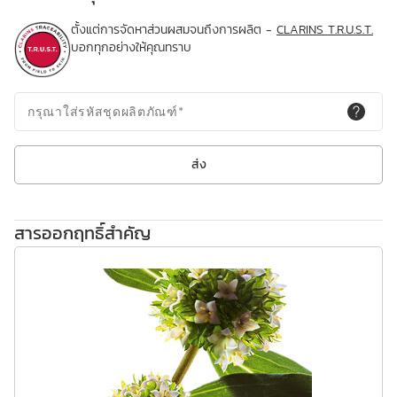
ตั้งแต่การจัดหาส่วนผสมจนถึงการผลิต -
CLARINS T.R.U.S.T.
บอกทุกอย่างให้คุณทราบ
กรุณาใส่รหัสชุดผลิตภัณฑ์
*
ส่ง
สารออกฤทธิ์สำคัญ
ข้ามไปยังเนื้อหา