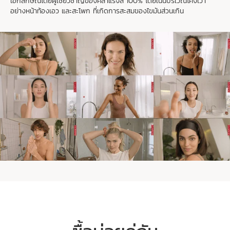
เอกลักษณ์โดยผู้เชี่ยวชาญของคลาแรงส์ 100% โดยเน้นบริเวณโค้งเว้า
1
2
อย่างหน้าท้องเอว และสะโพก ที่เกิดการสะสมของไขมันส่วนเกิน
ฉันอายุต่ำกว่า 50
ฉันอายุ 50 ปีขึ้นไป