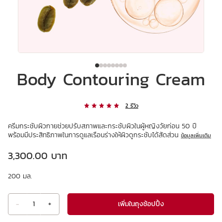
Body Contouring Cream
2 รีวิว
ครีมกระชับผิวกายช่วยปรับสภาพและกระชับผิวในผู้หญิงวัยก่อน 50 ปี
พร้อมมีประสิทธิภาพในการดูแลเรือนร่างให้ผิวดูกระชับได้สัดส่วน
ข้อมูลเพิ่มเติม
ราคาปัจจุบัน 3,300.00 บาท
3,300.00 บาท
200 มล.
เพิ่มในถุงช้อปปิ้ง
-
1
+