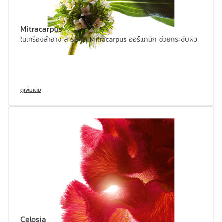
Mitracarpus
ในเครื่องสำอาง สารสกัด Mitracarpus ออร์แกนิก ช่วยกระชับผิว
ดูเพิ่มเติม
Celosia