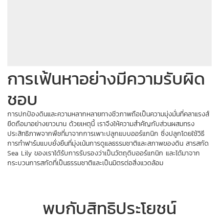
การเฟ้นหาอย่างมีความรับผิด
ชอบ
การปกป้องดินและความหลากหลายทางชีวภาพถือเป็นความมุ่งมั่นที่คลาแรงส์
ยึดถือมาอย่างยาวนาน ด้วยเหตุนี้ เราจึงให้ความสำคัญกับส่วนผสมทรง
ประสิทธิภาพจากพืชที่มาจากการเพาะปลูกแบบออร์แกนิก ซึ่งปลูกโดยใช้วิธี
การทำฟาร์มแบบยั่งยืนที่มุ่งเน้นการดูแลธรรมชาติและสภาพของดิน สารสกัด
Sea Lily ของเราได้รับการรับรองว่าเป็นวัตถุดิบออร์แกนิก และได้มาจาก
กระบวนการสกัดที่เป็นธรรมชาติและเป็นมิตรต่อสิ่งแวดล้อม
พบกับสิทธิประโยชน์