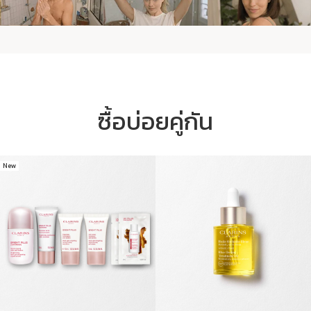
ซื้อบ่อยคู่กัน
New
ข้ามไปยังเนื้อหา