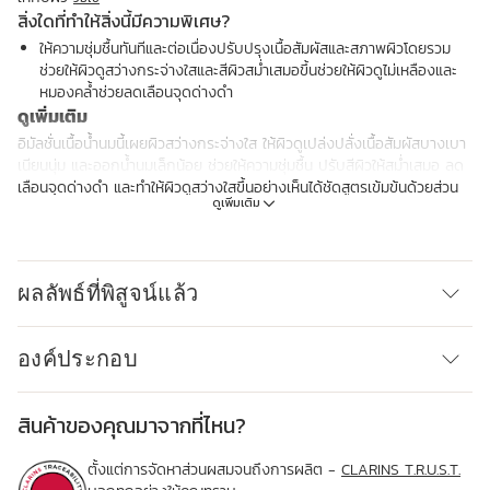
สิ่งใดที่ทำให้สิ่งนี้มีความพิเศษ?
ให้ความชุ่มชื้นทันทีและต่อเนื่องปรับปรุงเนื้อสัมผัสและสภาพผิวโดยรวม
ช่วยให้ผิวดูสว่างกระจ่างใสและสีผิวสม่ำเสมอขึ้นช่วยให้ผิวดูไม่เหลืองและ
หมองคล้ำช่วยลดเลือนจุดด่างดำ
ดูเพิ่มเติม
อิมัลชั่นเนื้อน้ำนมนี้เผยผิวสว่างกระจ่างใส ให้ผิวดูเปล่งปลั่งเนื้อสัมผัสบางเบา
เนียนนุ่ม และออกน้ำนมเล็กน้อย ช่วยให้ความชุ่มชื้น ปรับสีผิวให้สม่ำเสมอ ลด
เลือนจุดด่างดำ และทำให้ผิวดูสว่างใสขึ้นอย่างเห็นได้ชัดสูตรเข้มข้นด้วยส่วน
ดูเพิ่มเติม
ผสมประสิทธิภาพสูง ผสานพลังของสารสกัดจากชาม่วง ไนอะซินาไมด์ และ
สารสกัดจากพืช เช่น ดอกลิลลี่ทะเลและอะเซโรลา ช่วยปรับสีผิวให้สม่ำเสมอ
ลดเลือนจุดด่างดำ และลดความหมองคล้ำเหลือง อิมัลชั่นนี้ให้ความชุ่มชื้นทั้งใน
ระยะสั้นและระยะยาวด้วยสควาเลนจากพืช ยังช่วยเสริมสร้างเกราะป้องกัน
ผลลัพธ์ที่พิสูจน์แล้ว
ความชุ่มชื้นของผิว ปรับปรุงสภาพผิวให้ดีขึ้นเนื้อบางเบา ซึมซาบง่าย ทำให้ผิว
ดูเปล่งปลั่งและคุณภาพผิวดีขึ้นอย่างเห็นได้ชัดด้วยส่วนผสมจากธรรมชาติ
94% สูตรอิมัลชั่นเนื้อน้ำนมที่เป็นนวัตกรรมใหม่นี้สะท้อนถึงความมุ่งมั่นของเรา
องค์ประกอบ
ในการรักษาสิ่งแวดล้อม เหมาะสำหรับทุกสภาพผิว แม้ผิวที่บอบบางที่สุด
นวัตกรรม
พลังแห่งเทคโนโลยี [เพิ่มความกระจ่างใส] ของเรา ซึ่งมีสารสกัดจากชาม่วง
สินค้าของคุณมาจากที่ไหน?
ช่วยเพิ่มความสว่างใสและปรับสีผิวให้สม่ำเสมอยิ่งขึ้น
Clarins Plus
ตั้งแต่การจัดหาส่วนผสมจนถึงการผลิต -
CLARINS T.R.U.S.T.
อิมัลชั่นเนื้อน้ำนมนี้ผสานสารสกัดจากพืชทรงประสิทธิภาพของ Clarins, ไนอะ