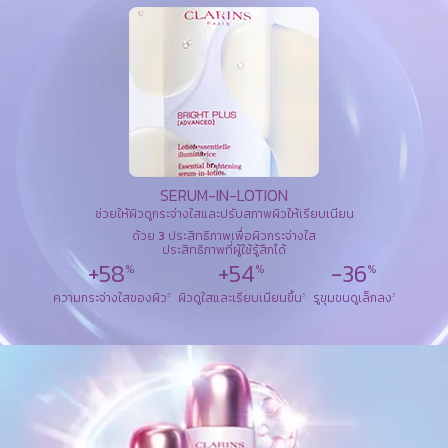
SERUM-IN-LOTION
ช่วยให้ผิวดูกระจ่างใสและปรับสภาพผิวให้เรียบเนียน
ด้วย
3
ประสิทธิภาพเพื่อผิวกระจ่างใส
ประสิทธิภาพที่ผู้ใช้รู้สึกได้
+58
+54
-36
%
%
%
ความกระจ่างใสของผิว
ผิวดูใสและเรียบเนียนขึ้น
รูขุมขนดูเล็กลง
3
3
3