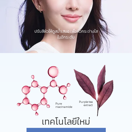
ปรับสีผิวให้ดูสม่ำเสมอ เพื่อผิวกระจ่างใส
ในอีกระดับ
Purple tea
Pure
extract
niacinamide
เทคโนโลยีใหม่