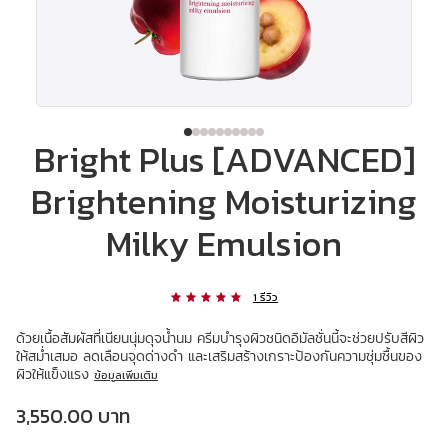
Bright Plus [ADVANCED]
Brightening Moisturizing
Milky Emulsion
1 รีวิว
ด้วยเนื้อสัมผัสที่เนียนนุ่มดุจน้ำนม ครีมบำรุงผิวชนิดอิมัลชั่นนี้จะช่วยปรับสีผิว
ให้สม่ำเสมอ ลดเลือนจุดด่างดำ และเสริมสร้างเกราะป้องกันความชุ่มชื้นของ
ผิวให้แข็งแรง
ข้อมูลเพิ่มเติม
ราคาปัจจุบัน 3,550.00 บาท
3,550.00 บาท