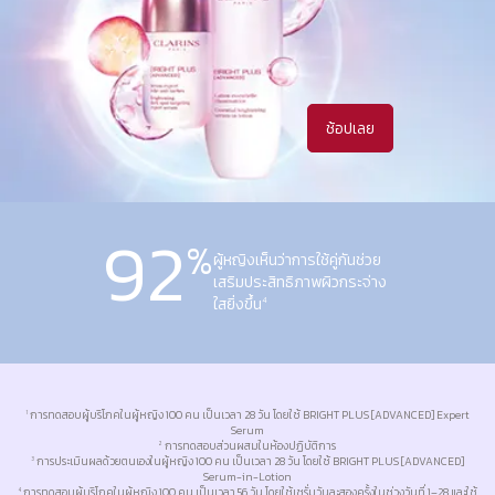
ช้อปเลย
92
%
ผู้หญิงเห็นว่าการใช้คู่กันช่วย
เสริมประสิทธิภาพผิวกระจ่าง
ใสยิ่งขึ้น
4
การทดสอบผู้บริโภคในผู้หญิง 100 คน เป็นเวลา 28 วัน โดยใช้ BRIGHT PLUS [ADVANCED] Expert
1
Serum
การทดสอบส่วนผสมในห้องปฏิบัติการ
2
การประเมินผลด้วยตนเองในผู้หญิง 100 คน เป็นเวลา 28 วัน โดยใช้ BRIGHT PLUS [ADVANCED]
3
Serum-in-Lotion
การทดสอบผู้บริโภคในผู้หญิง 100 คน เป็นเวลา 56 วัน โดยใช้เซรั่มวันละสองครั้งในช่วงวันที่ 1–28 และใช้
4