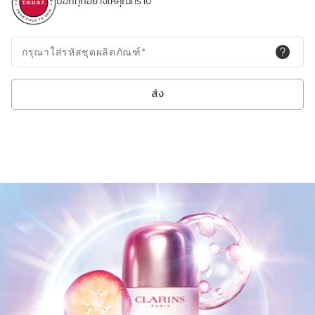
บอกทุกอย่างให้คุณทราบ
ซินาไมด์ และกรดไฮยาลูรอนิก เพื่อผิวที่กระจ่างใสและชุ่มชื้นอย่างทั่วถึง
กรุณาใส่รหัสชุดผลิตภัณฑ์
*
ส่ง