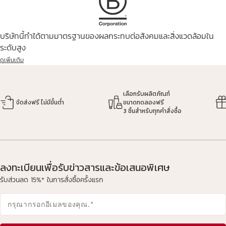
บริษัทนี้ทำได้ตามมาตรฐานของผลกระทบต่อสังคมและสิ่งแวดล้อมใน
ระดับสูง
ดูเพิ่มเติม
เลือกรับผลิตภัณฑ์
จัดส่งฟรี ไม่มีขั้นต่ำ
ขนาดทดลองฟรี
3 ชิ้นสำหรับทุกคำสั่งซื้อ
ลงทะเบียนเพื่อรับข่าวสารและข้อเสนอพิเศษ
รับส่วนลด 15%* ในการสั่งซื้อครั้งแรก
กรุณากรอกอีเมลของคุณ.
*