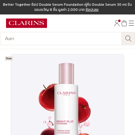
Better Together ช้อป Double Serum Foundation คู่กับ Double Serum 30 ml รับ
ของขวัญ 8 ชิ้น มูลค่า 2,000 บาท
ช้อปเลย
ข้ามไปยังเนื้อหา
ไปที่ส่วนท้าย
บันทึกข้อมูลค้นหา
New