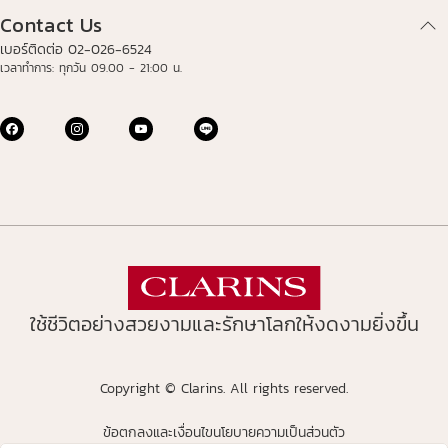
Contact Us
เบอร์ติดต่อ 02-026-6524
เวลาทำการ: ทุกวัน 09.00 - 21:00 น.
ใช้ชีวิตอย่างสวยงามและรักษาโลกให้งดงามยิ่งขึ้น
Copyright © Clarins. All rights reserved.
ข้อตกลงและเงื่อนไข
นโยบายความเป็นส่วนตัว
avigates to