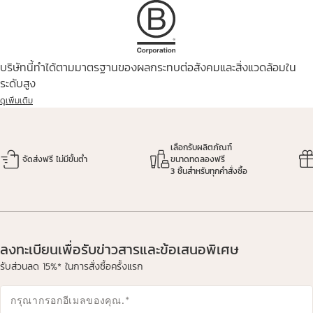
บริษัทนี้ทำได้ตามมาตรฐานของผลกระทบต่อสังคมและสิ่งแวดล้อมใน
ระดับสูง
ดูเพิ่มเติม
เลือกรับผลิตภัณฑ์
จัดส่งฟรี ไม่มีขั้นต่ำ
ขนาดทดลองฟรี
3 ชิ้นสำหรับทุกคำสั่งซื้อ
ลงทะเบียนเพื่อรับข่าวสารและข้อเสนอพิเศษ
รับส่วนลด 15%* ในการสั่งซื้อครั้งแรก
กรุณากรอกอีเมลของคุณ.
*