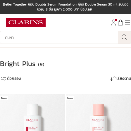
Better Together ช้อป Double Serum Foundation คู่กับ Double Serum 30 ml รับของ
ขวัญ 8 ชิ้น มูลค่า 2,000 บาท
ช้อปเลย
ข้ามไปยังเนื้อหา
ไปที่ส่วนท้าย
บันทึกข้อมูลค้นหา
Bright Plus
(9)
ตัวกรอง
เรียงตาม
New
New