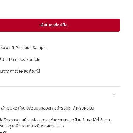
เพิ่มในถุงช้อปปิ้ง
กรับฟรี 5 Precious Sample
รับ 2 Precious Sample
จากการซื้อผลิตภัณฑ์นี้
 สำหรับผิวแห้ง, มีส่วนผสมของการบำรุงผิว, สำหรับผิวมัน
นกิจวัตรการดูแลผิว หลังจากการทำความสะอาดผิวหน้า และใช้ซ้ำในเวลา
วัตรการดูแลผิวตอนกลางคืนของคุณ
วิธีใช้
เศษ?