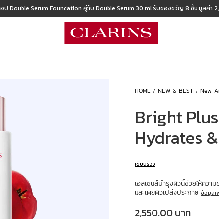
้อป Double Serum Foundation คู่กับ Double Serum 30 ml รับของขวัญ 8 ชิ้น มูลค่า 
HOME
NEW & BEST
New Ar
Bright Plu
Hydrates &
เขียนรีวิว
เอสเซนส์บำรุงผิวนี้ช่วยให้ความ
และเผยผิวเปล่งประกาย
ข้อมูลเพ
ราคาปัจจุบัน 2,550.00 บาท
2,550.00 บาท