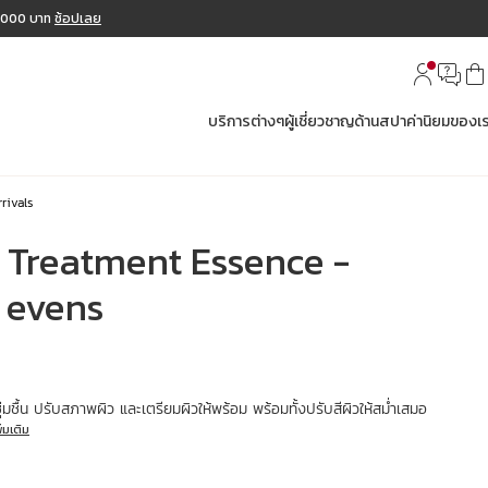
2,000 บาท
ช้อปเลย
บริการต่างๆ
ผู้เชี่ยวชาญด้านสปา
ค่านิยมของเ
rivals
s Treatment Essence -
 evens
ชุ่มชื้น ปรับสภาพผิว และเตรียมผิวให้พร้อม พร้อมทั้งปรับสีผิวให้สม่ำเสมอ
ิ่มเติม