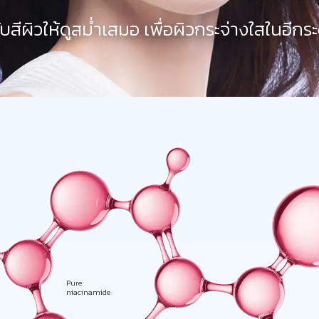
ับสีผิวให้ดูสม่ำเสมอ เพื่อผิวกระจ่างใสในอีกระ
Pure
niacinamide