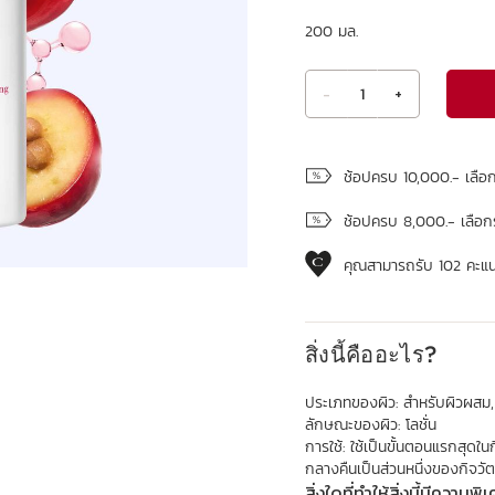
200 มล.
-
1
+
ดูถุงช้อปปิ้ง
ช้อปครบ 10,000.- เลือ
ช้อปครบ 8,000.- เลือก
คุณสามารถรับ
102
คะแนน
สิ่งนี้คืออะไร?
ประเภทของผิว:
สำหรับผิวผสม,
ลักษณะของผิว:
โลชั่น
การใช้:
ใช้เป็นขั้นตอนแรกสุดใ
กลางคืนเป็นส่วนหนึ่งของกิจ
สิ่งใดที่ทำให้สิ่งนี้มีความพิ