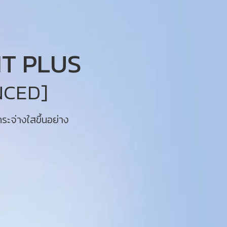
HT PLUS
NCED]
กระจ่างใสขึ้นอย่าง