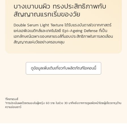
บางเบาบนผิว ทรงประสิทธิภาพกับ
สัญญาณแรกเริ่มของวัย
Double Serum Light Texture ได้รับแรงบันดาลใจจากศาสตร์
แห่งเอพิเจเนติกส์และเทคโนโลยี Epi-Ageing Defense ที่เป็น
เอกลักษณ์เฉพาะของคลาแรงส์ที่มอบประสิทธิภาพในการลดเลือน
สัญญาณแห่งวัยอย่างครอบคลุม
ดูข้อมูลเพิ่มเติมเกี่ยวกับผลิตภัณฑ์ไอคอนนี้
ที่คลาแรงส์
1
การประเมินผลด้วยตนเองในผู้หญิง 60 ราย ในช่วง 30 นาทีหลังจากการดูแลผิวหน้าโดยผู้เชี่ยวชาญด้าน
2
ความอ่อนเยาว์