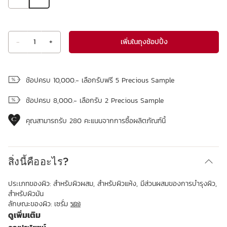
เพิ่มในถุงช้อปปิ้ง
-
1
+
ดูถุงช้อปปิ้ง
ช้อปครบ 10,000.- เลือกรับฟรี 5 Precious Sample
ช้อปครบ 8,000.- เลือกรับ 2 Precious Sample
คุณสามารถรับ
280
คะแนนจากการซื้อผลิตภัณฑ์นี้
สิ่งนี้คืออะไร?
ประเภทของผิว:
สำหรับผิวผสม, สำหรับผิวแห้ง, มีส่วนผสมของการบำรุงผิว,
สำหรับผิวมัน
ลักษณะของผิว:
เซรั่ม
วิธีใช้
ดูเพิ่มเติม