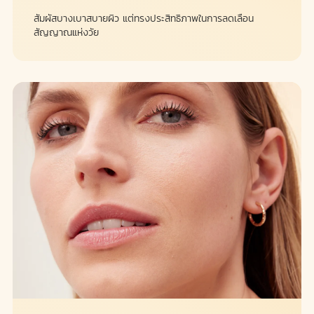
สัมผัสบางเบาสบายผิว แต่ทรงประสิทธิภาพในการลดเลือน
สัญญาณแห่งวัย