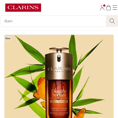
ข้ามไปยังเนื้อหา
บันทึกข้อมูลค้นหา
ไปที่ส่วนท้าย
New