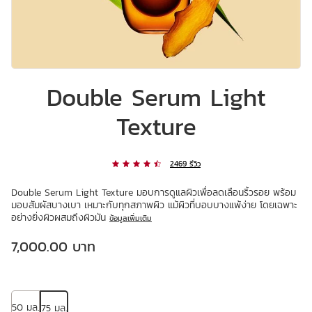
Double Serum Light
Texture
2469 รีวิว
Double Serum Light Texture มอบการดูแลผิวเพื่อลดเลือนริ้วรอย พร้อม
มอบสัมผัสบางเบา เหมาะกับทุกสภาพผิว แม้ผิวที่บอบบางแพ้ง่าย โดยเฉพาะ
อย่างยิ่งผิวผสมถึงผิวมัน
ข้อมูลเพิ่มเติม
ราคาปัจจุบัน 7,000.00 บาท
7,000.00 บาท
50 มล.
75 มล.