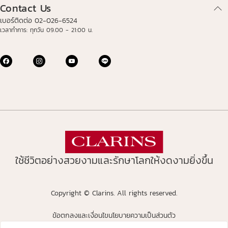
Contact Us
เบอร์ติดต่อ 02-026-6524
เวลาทำการ: ทุกวัน 09.00 - 21:00 น.
ใช้ชีวิตอย่างสวยงามและรักษาโลกให้งดงามยิ่งขึ้น
Copyright © Clarins. All rights reserved.
ข้อตกลงและเงื่อนไข
นโยบายความเป็นส่วนตัว
avigates to