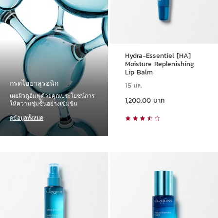
Hydra-Essentiel [HA]
Moisture Replenishing
Lip Balm
กรดไฮยาลูรอนิก
15 มล.
ราคาปัจจุบัน 1,200.00 บาท
เผยผิวดูอิ่มฟูด้วยคุณประโยชน์การ
1,200.00 บาท
ให้ความชุ่มชื้นอย่างเข้มข้น
ดูข้อมูลทั้งหมด