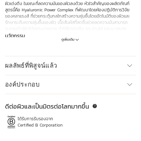
ผิวเต่งตึง ในขณะที่ลดความมันของผิวลงด้วย หัวใจสำคัญของผลิตภัณฑ์
สูตรนี้คือ Hyaluronic Power Complex ที่พัฒนาโดยห้องปฏิบัติการวิจัย
ของคลาแรงส์ ที่ช่วยกระตุ้นกลไกสร้างความชุ่มชื้นโดยอัตโนมัติของผิวและ
รักษาระดับความชุ่มชื้นของผิว เนื้อสัมผัสที่สดชื่นช่วยลดความมันสามารถ
ละลายเข้าสู่ผิวได้อย่างง่ายดาย ทำให้ผิวเต่งตึง กระจ่างใส และเบาสบาย
นวัตกรรม
ดูเพิ่มเติม
Hyaluronic Power Complex
เพื่อสามประสิทธิภาพที่ทำให้ผิวนุ่มชุ่มชื้นและเต่งตึง ห้องปฏิบัติการวิจัยของ
คลาแรงส์ได้รวมเอาส่วนผสมอันทรงประสิทธิภาพของ Hyaluronic Acid เข้า
กับสารสกัด Leaf of Life ออร์แกนิกเป็นครั้งแรก
ผลลัพธ์ที่พิสูจน์แล้ว
Clarins Plus
ทำให้ผิวเต่งตึงใน 60 วินาที**การทดสอบในผู้บริโภค ผู้หญิงจำนวน 111 ราย
หลังการใช้ Matte Gel เป็นเวลา 60 วินาที
องค์ประกอบ
ดีต่อผิวและเป็นมิตรต่อโลกมากขึ้น
ข้ามไปยังเนื้อหา
ได้รับการรับรองจาก
Certified B Corporation