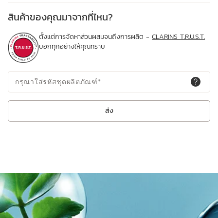
สินค้าของคุณมาจากที่ไหน?
ตั้งแต่การจัดหาส่วนผสมจนถึงการผลิต -
CLARINS T.R.U.S.T.
บอกทุกอย่างให้คุณทราบ
กรุณาใส่รหัสชุดผลิตภัณฑ์
*
ส่ง