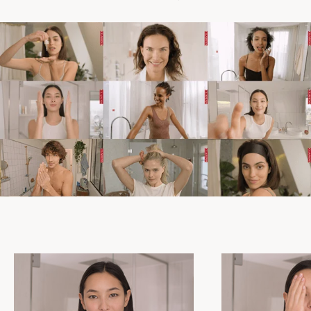
ใหม่
Hydra‑Essentiel [HA
] Bi-
2
phase Serum
2,900.00 บาท
ข้อมูลเพิ่มเติม