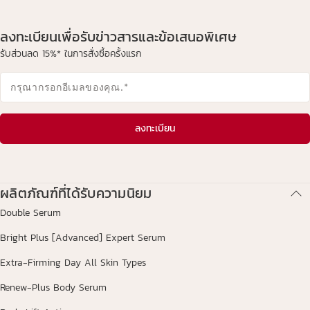
ลงทะเบียนเพื่อรับข่าวสารและข้อเสนอพิเศษ
วิธีการใช้ผลิตภัณฑ์ของเรา
มอยส์เจอไรเซอร์
รับส่วนลด 15%* ในการสั่งซื้อครั้งแรก
ผิวสวยสุขภาพดีอยู่ในมือคุณ
ลดเลือนริ้วรอยแห่งวัย ให้ความชุ่ม
ชื้น ผิวอ่อนเยาว์ ค้นหาผลิตภัณฑ์
กรุณากรอกอีเมลของคุณ.
*
ที่เหมาะกับคุณ
ลงทะเบียน
ข้อมูลเพิ่มเติม
ข้อมูลเพิ่มเติม
ผลิตภัณฑ์ที่ได้รับความนิยม
Double Serum
Bright Plus [Advanced] Expert Serum
Extra-Firming Day All Skin Types
Renew-Plus Body Serum