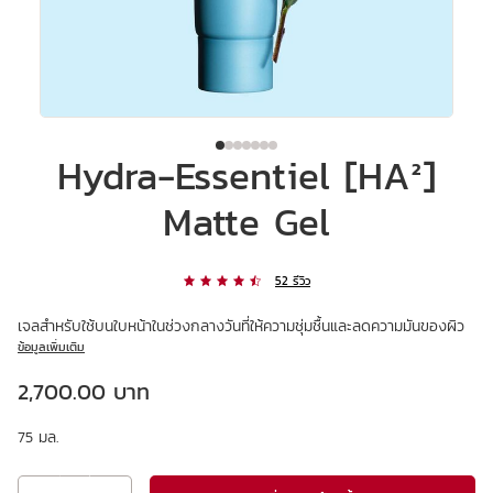
Hydra-Essentiel [HA²]
Matte Gel
52 รีวิว
เจลสำหรับใช้บนใบหน้าในช่วงกลางวันที่ให้ความชุ่มชื้นและลดความมันของผิว
ข้อมูลเพิ่มเติม
ราคาปัจจุบัน 2,700.00 บาท
2,700.00 บาท
75 มล.