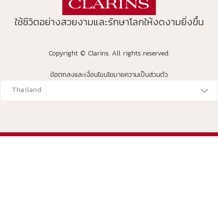
ใช้ชีวิตอย่างสวยงามและรักษาโลกให้งดงามยิ่งขึ้น
Copyright © Clarins. All rights reserved.
ข้อตกลงและเงื่อนไข
นโยบายความเป็นส่วนตัว
avigates to
Thailand