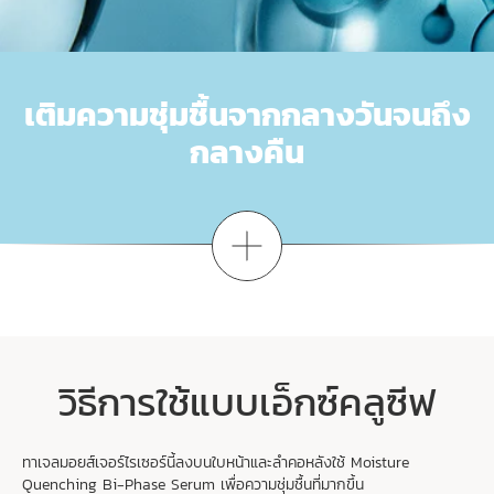
เติมความชุ่มชื้นจากกลางวันจนถึง
กลางคืน
ดูเพิ่มเติม
เตรียมกิจวัตร HYDRA-ESSENTIEL [HA
] ของ
2
คุณ
เติมความชุ่มชื้นทันทีที่ใช้ คิดค้นขึ้นเป็นพิเศษสำหรับผิวคุณ
เริ่มต้นกิจวัตรการดูแลผิวสำหรับตอนกลางวันและกลางคืน
วิธีการใช้แบบเอ็กซ์คลูซีฟ
1
ปรับสมดุล
ทาเจลมอยส์เจอร์ไรเซอร์นี้ลงบนใบหน้าและลำคอหลังใช้ Moisture
Quenching Bi-Phase Serum เพื่อความชุ่มชื้นที่มากขึ้น