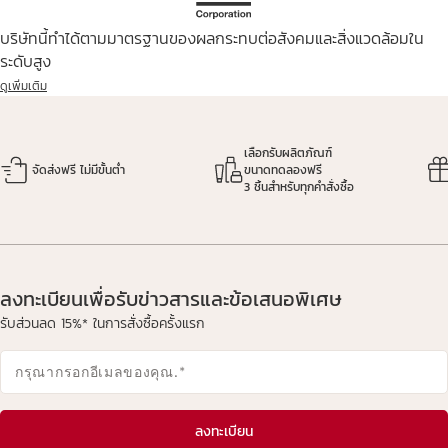
บริษัทนี้ทำได้ตามมาตรฐานของผลกระทบต่อสังคมและสิ่งแวดล้อมใน
ระดับสูง
ดูเพิ่มเติม
เลือกรับผลิตภัณฑ์
จัดส่งฟรี ไม่มีขั้นต่ำ
ขนาดทดลองฟรี
3 ชิ้นสำหรับทุกคำสั่งซื้อ
ลงทะเบียนเพื่อรับข่าวสารและข้อเสนอพิเศษ
รับส่วนลด 15%* ในการสั่งซื้อครั้งแรก
กรุณากรอกอีเมลของคุณ.
*
ลงทะเบียน