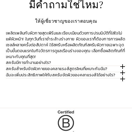
มีคำถามใช่ไหม?
ให้ผู้เชี่ยวชาญของเราตอบคุณ
เพลิดเพลินกับผิวกายสุดเฟิร์มและเรียบเนียนด้วยการปรนนิบัติที่ใส่ใจไม่
แพ้ผิวหน้า! ในทุกวันที่เราชำระล้างร่างกาย ผิวของเราก็ต้องการการผลัด
เซลล์หลายครั้งต่อสัปดาห์ ใช้สครับหรือผลิตภัณฑ์สครับผิวกายเฉพาะจุด
เป็นขั้นตอนแรกในกิจวัตรการดูแลเรือนร่างของคุณ เลือกซื้อผลิตภัณฑ์ที่
เหมาะกับคุณที่สุด!
สครับมีการทำงานอย่างไร?
สครับสำหรับขัดผิวกายของคลาแรงส์สูตรไหนที่เหมาะกับฉัน?
ฉันจะเพิ่มประสิทธิภาพให้กับสครับขัดผิวของคลาแรงส์ได้อย่างไร?