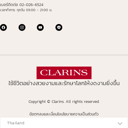
เบอร์ติดต่อ 02-026-6524
เวลาทำการ: ทุกวัน 09.00 - 21:00 น.
ใช้ชีวิตอย่างสวยงามและรักษาโลกให้งดงามยิ่งขึ้น
Copyright © Clarins. All rights reserved.
ข้อตกลงและเงื่อนไข
นโยบายความเป็นส่วนตัว
avigates to
Thailand