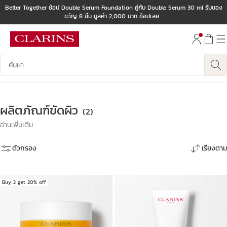
Better Together ช้อป Double Serum Foundation คู่กับ Double Serum 30 ml รับของ
ขวัญ 8 ชิ้น มูลค่า 2,000 บาท
ช้อปเลย
ข้ามไปยังเนื้อหา
ไปที่ส่วนท้าย
บันทึกข้อมูลค้นหา
ผลิตภัณฑ์ขัดผิว
(2)
อ่านเพิ่มเติม
ตัวกรอง
เรียงตาม
Buy 2 get 20% off