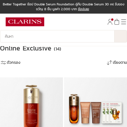
Better Together ช้อป Double Serum Foundation คู่กับ Double Serum 30 ml รับของ
ขวัญ 8 ชิ้น มูลค่า 2,000 บาท
ช้อปเลย
ข้ามไปยังเนื้อหา
ไปที่ส่วนท้าย
บันทึกข้อมูลค้นหา
Online Exclusive
(14)
ตัวกรอง
เรียงตาม