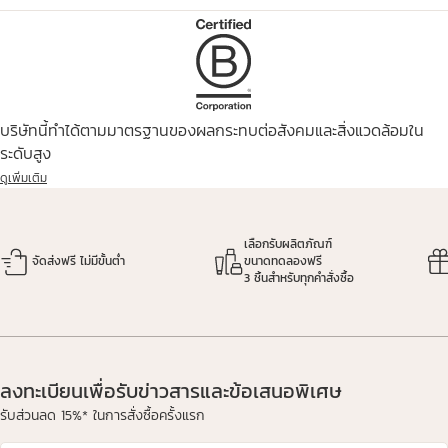
บริษัทนี้ทำได้ตามมาตรฐานของผลกระทบต่อสังคมและสิ่งแวดล้อมใน
ระดับสูง
ดูเพิ่มเติม
เลือกรับผลิตภัณฑ์
จัดส่งฟรี ไม่มีขั้นต่ำ
ขนาดทดลองฟรี
3 ชิ้นสำหรับทุกคำสั่งซื้อ
ลงทะเบียนเพื่อรับข่าวสารและข้อเสนอพิเศษ
รับส่วนลด 15%* ในการสั่งซื้อครั้งแรก