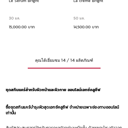
Le Serum Bright
La crème Bright
30 มล.
50 มล.
ราคาปัจจุบัน 15,000.00 บาท
ราคาปัจจุบัน 14,500.00 บาท
15,000.00 บาท
14,500.00 บาท
คุณได้เยี่ยมชม 14 / 14 ผลิตภัณฑ์
ชุดสกินแคร์สำหรับผิวหน้าและผิวกาย ออนไลน์เอกซ์คลูซีฟ
ซื้อชุดสกินแคร์บำรุงผิวสุดเอกซ์คลูซีฟ จำหน่ายเฉพาะช่องทางออนไลน์
เท่านั้น
สัมผัสประสบการณ์ใหม่ในการดูแลผิวอย่างเหนือชั้น ด้วยเซตบำรุงผิวจาก