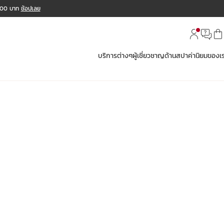
,000 บาท
ช้อปเลย
บริการต่างๆ
ผู้เชี่ยวชาญด้านสปา
ค่านิยมของเ