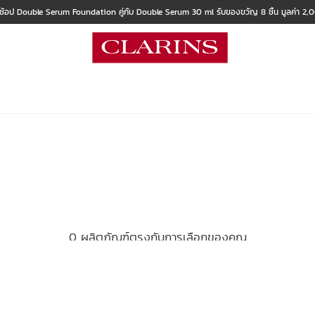
 ช้อป Double Serum Foundation คู่กับ Double Serum 30 ml รับของขวัญ 8 ชิ้น มูลค่า 2
0 ผลิตภัณฑ์ตรงกับการเลือกของคุณ
ล้างตัวกรองทั้งหมด