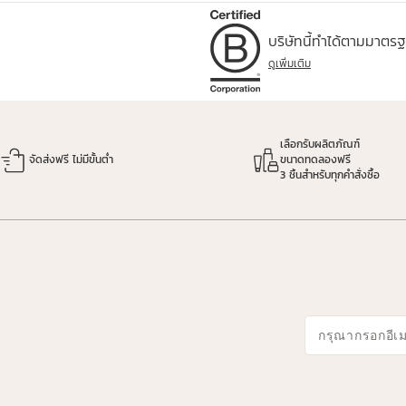
บริษัทนี้ทำได้ตามมาตร
ดูเพิ่มเติม
เลือกรับผลิตภัณฑ์
จัดส่งฟรี ไม่มีขั้นต่ำ
ขนาดทดลองฟรี
3 ชิ้นสำหรับทุกคำสั่งซื้อ
กรุณากรอกอีเ