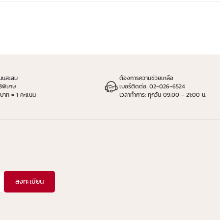
แนนสะสม
ต้องการความช่วยเหลือ
ธิพิเศษ
เบอร์ติดต่อ. 02-026-6524
 บาท = 1 คะแนน
เวลาทำการ: ทุกวัน 09.00 - 21:00 น.
ลงทะเบียน