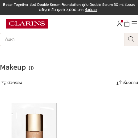
Better Together ช้อป Double Serum Foundation คู่กับ Double Serum 30 ml รับของ
ขวัญ 8 ชิ้น มูลค่า 2,000 บาท
ช้อปเลย
ข้ามไปยังเนื้อหา
ไปที่ส่วนท้าย
บันทึกข้อมูลค้นหา
Makeup
(1)
ตัวกรอง
เรียงตาม