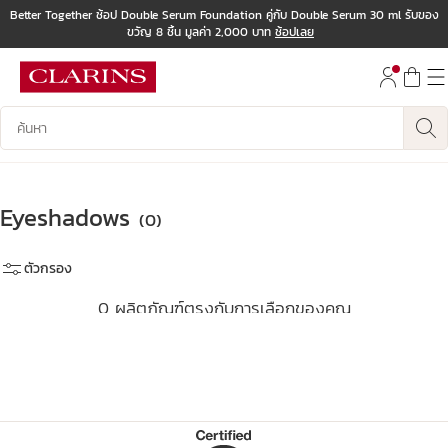
Better Together ช้อป Double Serum Foundation คู่กับ Double Serum 30 ml รับของ
ขวัญ 8 ชิ้น มูลค่า 2,000 บาท
ช้อปเลย
ข้ามไปยังเนื้อหา
ไปที่ส่วนท้าย
บันทึกข้อมูลค้นหา
Eyeshadows
(0)
ตัวกรอง
0 ผลิตภัณฑ์ตรงกับการเลือกของคุณ
ล้างตัวกรองทั้งหมด