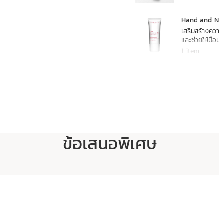
Hand and N
เสริมสร้างคว
และช่วยให้มือน
1 item
Exfoliating
สินค้าหมด
1 item
ข้อเสนอพิเศษ