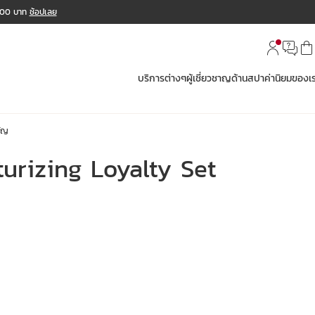
,000 บาท
ช้อปเลย
บริการต่างๆ
ผู้เชี่ยวชาญด้านสปา
ค่านิยมของเ
ัญ
urizing Loyalty Set