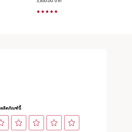
3,300.00 บาท
4,6
ดูแบบด่วน