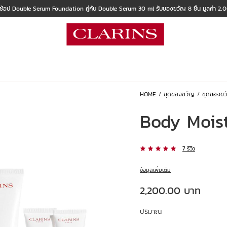
 ช้อป Double Serum Foundation คู่กับ Double Serum 30 ml รับของขวัญ 8 ชิ้น มูลค่า 2
HOME
ชุดของขวัญ
ชุดของขว
Body Moist
7 รีวิว
ข้อมูลเพิ่มเติม
ราคาปัจจุบัน 2,200.00 บาท
2,200.00 บาท
ปริมาณ