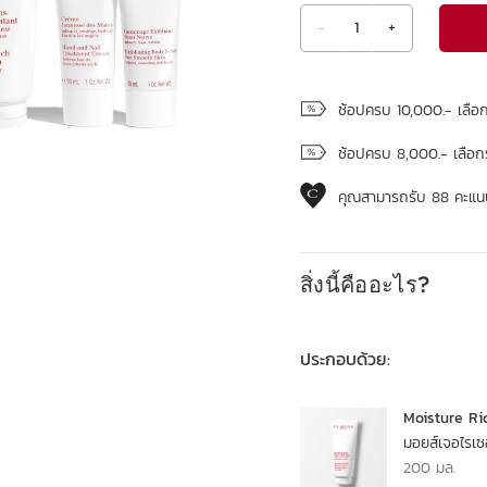
-
1
+
ดูถุงช้อปปิ้ง
ช้อปครบ 10,000.- เลือ
ช้อปครบ 8,000.- เลือก
คุณสามารถรับ
88
คะแนน
สิ่งนี้คืออะไร?
ประกอบด้วย:
Moisture Ri
มอยส์เจอไรเซอ
200 มล.