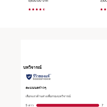
5,400.00 บาท
3,10
ดูแบบด่วน