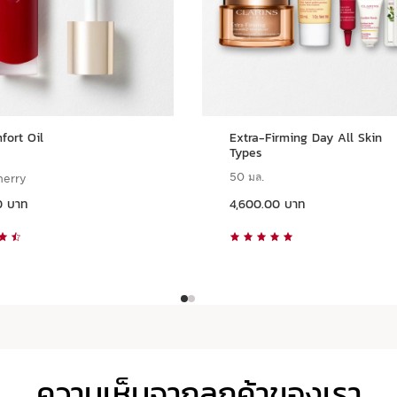
fort Oil
Extra-Firming Day All Skin
Types
50 มล.
herry
ราคาปัจจุบัน 4,600.00 บาท
0 บาท
4,600.00 บาท
ดูแบบด่วน
ดูแบบด่วน
ความเห็นจากลูกค้าของเรา