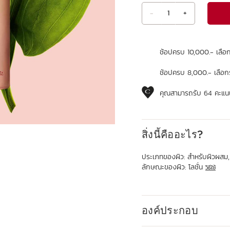
-
1
+
ดูถุงช้อปปิ้ง
ช้อปครบ 10,000.- เลือ
ช้อปครบ 8,000.- เลือก
คุณสามารถรับ
64
คะแนน
สิ่งนี้คืออะไร?
ประเภทของผิว:
สำหรับผิวผสม,
ลักษณะของผิว:
โลชั่น
วิธีใช้
องค์ประกอบ