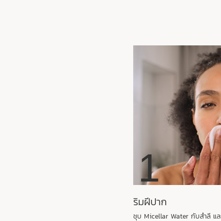
1
ริมฝีปาก
ชุบ Micellar Water กับสำลี แ