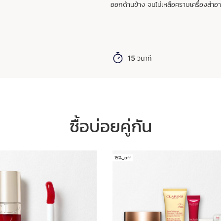
ออกด้านข้าง จนไม่เหลือคราบเครื่องสำอ
15 วินาที
ซื้อบ่อยคู่กัน
15%_off