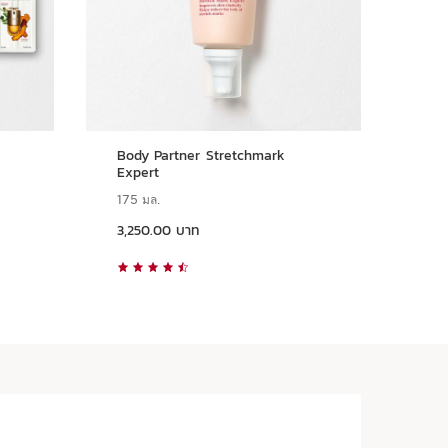
Body Partner Stretchmark
Vel
Expert
175 มล.
200
ราคาปัจจุบัน 3,250.00 บาท
ราคาปัจจุบัน 1,600.00 บาท
3,250.00 บาท
1,6
ดูแบบด่วน