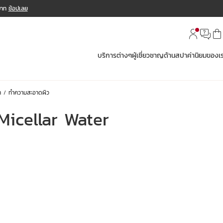
 บาท
ช้อปเลย
บริการต่างๆ
ผู้เชี่ยวชาญด้านสปา
ค่านิยมของเ
า
ทำความสะอาดผิว
Micellar Water