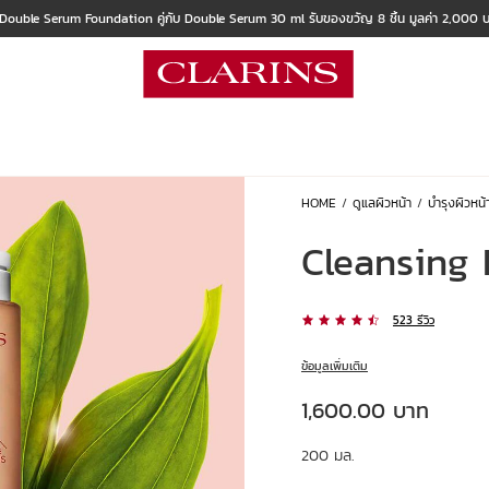
 Double Serum Foundation คู่กับ Double Serum 30 ml รับของขวัญ 8 ชิ้น มูลค่า 2,000
HOME
ดูแลผิวหน้า
บำรุงผิวหน้
Cleansing 
523 รีวิว
ข้อมูลเพิ่มเติม
ราคาปัจจุบัน 1,600.00 บาท
1,600.00 บาท
200 มล.