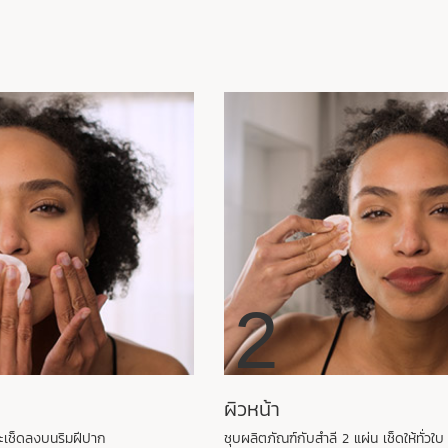
2
ผิวหน้า
ละเช็ดลงบนริมฝีปาก
ชุบผลิตภัณฑ์กับสำลี 2 แผ่น เช็ดให้ทั่วใบ