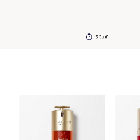
5 วินาที
ข้ามไปยังเนื้อหา