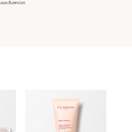
างและสิ่งสกปรก