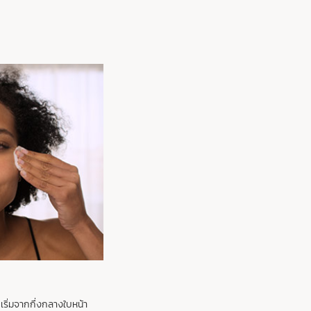
 เริ่มจากกึ่งกลางใบหน้า