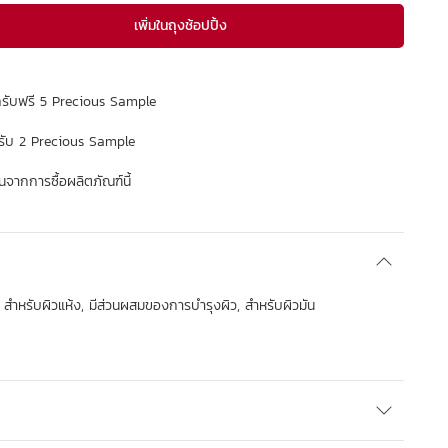
เพิ่มในถุงช้อปปิ้ง
กรับฟรี 5 Precious Sample
รับ 2 Precious Sample
จากการซื้อผลิตภัณฑ์นี้
 สำหรับผิวแห้ง, มีส่วนผสมของการบำรุงผิว, สำหรับผิวมัน