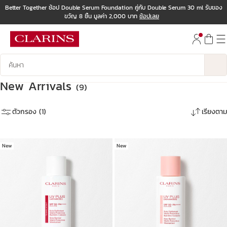
Better Together ช้อป Double Serum Foundation คู่กับ Double Serum 30 ml รับของ
ขวัญ 8 ชิ้น มูลค่า 2,000 บาท
ช้อปเลย
ข้ามไปยังเนื้อหา
ไปที่ส่วนท้าย
บันทึกข้อมูลค้นหา
New Arrivals
(9)
ตัวกรอง (1)
เรียงตาม
New
New