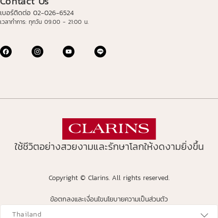
Contact Us
เบอร์ติดต่อ 02-026-6524
เวลาทำการ: ทุกวัน 09.00 - 21:00 น.
ใช้ชีวิตอย่างสวยงามและรักษาโลกให้งดงามยิ่งขึ้น
Copyright © Clarins. All rights reserved.
ข้อตกลงและเงื่อนไข
นโยบายความเป็นส่วนตัว
avigates to
Thailand