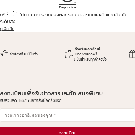
บริษัทนี้ทำได้ตามมาตรฐานของผลกระทบต่อสังคมและสิ่งแวดล้อมใน
ระดับสูง
ดูเพิ่มเติม
เลือกรับผลิตภัณฑ์
จัดส่งฟรี ไม่มีขั้นต่ำ
ขนาดทดลองฟรี
3 ชิ้นสำหรับทุกคำสั่งซื้อ
ลงทะเบียนเพื่อรับข่าวสารและข้อเสนอพิเศษ
รับส่วนลด 15%* ในการสั่งซื้อครั้งแรก
กรุณากรอกอีเมลของคุณ.
*
ลงทะเบียน