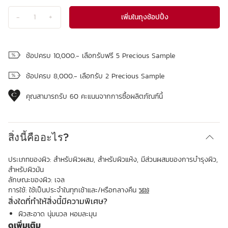
เพิ่มในถุงช้อปปิ้ง
-
1
+
ดูถุงช้อปปิ้ง
ช้อปครบ 10,000.- เลือกรับฟรี 5 Precious Sample
ช้อปครบ 8,000.- เลือกรับ 2 Precious Sample
คุณสามารถรับ
60
คะแนนจากการซื้อผลิตภัณฑ์นี้
สิ่งนี้คืออะไร?
ประเภทของผิว:
สำหรับผิวผสม, สำหรับผิวแห้ง, มีส่วนผสมของการบำรุงผิว,
สำหรับผิวมัน
ลักษณะของผิว:
เจล
การใช้:
ใช้เป็นประจำในทุกเช้าและ/หรือกลางคืน
วิธีใช้
สิ่งใดที่ทำให้สิ่งนี้มีความพิเศษ?
ผิวสะอาด นุ่มนวล หอมละมุน
ดูเพิ่มเติม