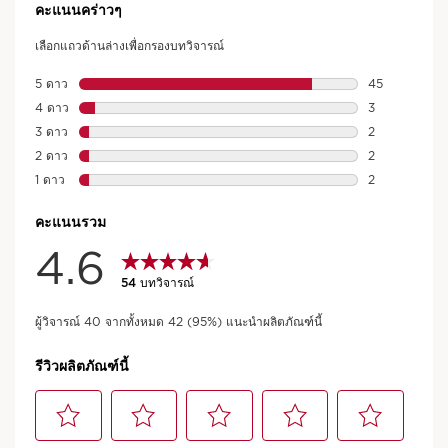
ULTRA RELAXING AROMA FACIAL 60 นาที
จองตอนนี้