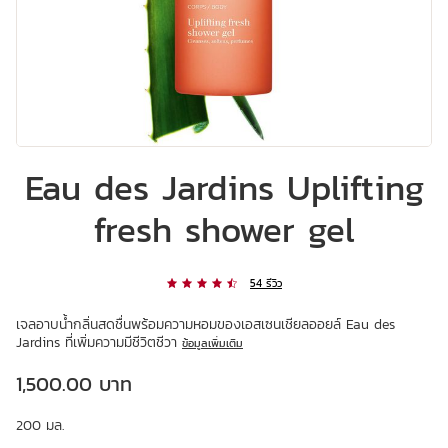
Eau des Jardins Uplifting
fresh shower gel
54 รีวิว
เจลอาบน้ำกลิ่นสดชื่นพร้อมความหอมของเอสเซนเชียลออยล์ Eau des
Jardins ที่เพิ่มความมีชีวิตชีวา
ข้อมูลเพิ่มเติม
ราคาปัจจุบัน 1,500.00 บาท
1,500.00 บาท
200 มล.