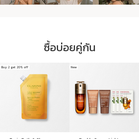
ในวันหยุดสุดสัปดาห์
ซื้อบ่อยคู่กัน
Buy 2 get 20% off
New
ข้ามไปยังเนื้อหา
อ่านรายละเอียดผลิตภัณฑ์คลาแรง
ส์กลุ่ม
Aroma เพิ่มเติม