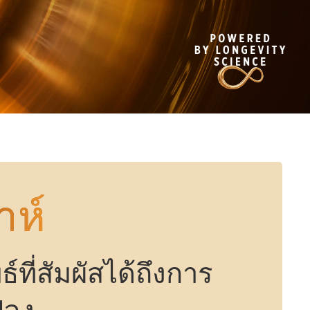
าห์
ธ์ที่สัมผัสได้ถึงการ