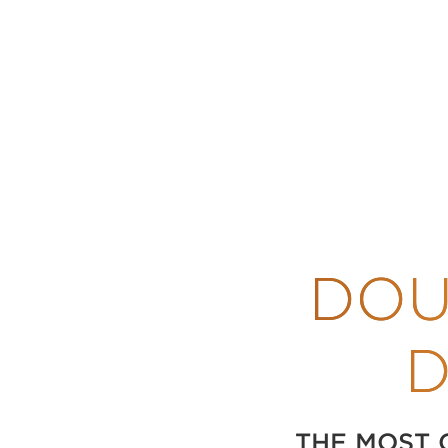
DOU
D
THE MOST 