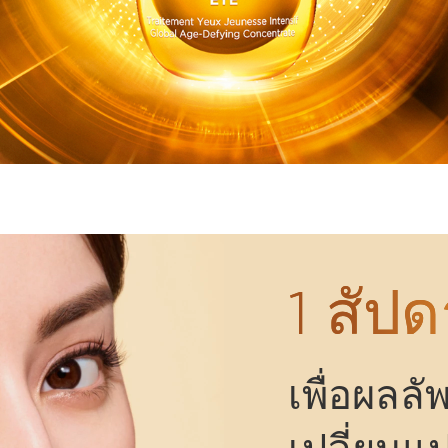
1 สัปด
เพื่อผลลัพ