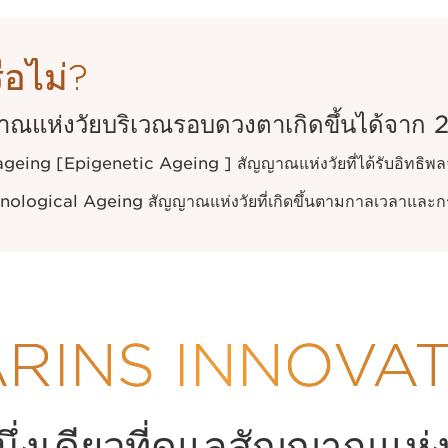
รือไม่?
ณแห่งวัยบริเวณรอบดวงตาเกิดขึ้นได้จาก 2 
ageing [Epigenetic Ageing ] สัญญาณแห่งวัยที่ได้รับอิทธิ
nological Ageing สัญญาณแห่งวัยที่เกิดขึ้นตามกาลเวลาและ
RINS INNOVA
่งเดียวที่ดูแลสัญญาณแห่งวัย