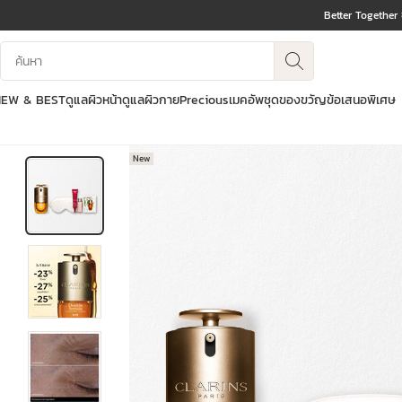
Better Together
ข้ามไปยังเนื้อหา
บันทึกข้อมูลค้นหา
ไปที่ส่วนท้าย
NEW & BEST
ดูแลผิวหน้า
ดูแลผิวกาย
Precious
เมคอัพ
ชุดของขวัญ
ข้อเสนอพิเศษ
New