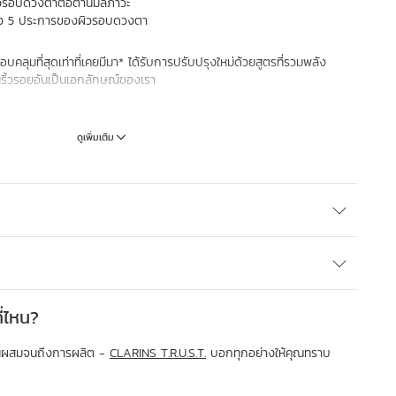
ผิวรอบดวงตาต่อต้านมลภาวะ
ทั้ง 5 ประการของผิวรอบดวงตา
คลุมที่สุดเท่าที่เคยมีมา* ได้รับการปรับปรุงใหม่ด้วยสูตรที่รวมพลัง
ริ้วรอยอันเป็นเอกลักษณ์ของเรา
ดูเพิ่มเติม
เป้าไปที่การแก่ชราสองประเภท:
งเป็นผลพลอยได้และได้รับอิทธิพลโดยตรงจากไลฟ์สไตล์และสิ่งแวดล้อม
ลทางสรีรวิทยาและเกี่ยวข้องกับการผ่านไปของเวลา สูตรคู่ผสานส่วนผสม
ห้เป็นเซรั่มลดริ้วรอยรอบดวงตาที่มีประสิทธิภาพสูง พร้อมทั้งฟื้นฟูความ
 ไปพร้อมกัน
ารเปลี่ยนแปลงทางพันธุกรรมที่เกี่ยวข้องกับไลฟ์สไตล์ได้ถึง 98%**
เป็นเซรั่มบำรุงรอบดวงตาจากขมิ้นเข้มข้น ช่วยลดเลือนสัญญาณของการแก่
ำงานที่สำคัญห้าประการของผิว
บดวงตาสูตรเข้มข้นนี้ ออกฤทธิ์โดยตรงต่อรอยคล้ำสีน้ำตาล ช่วยให้รอบ
่ไหน?
งปลั่งอย่างเป็นธรรมชาติ
ต่อรอยคล้ำสีน้ำเงินที่เกิดจากเส้นเลือด โดยมุ่งเป้าไปที่เครือข่ายสารอาหาร
่วนผสมจนถึงการผลิต -
CLARINS T.R.U.S.T.
บอกทุกอย่างให้คุณทราบ
รั่มบำรุงรอบดวงตาสูตรพิเศษด้วยคาเฟอีนที่ช่วยลดอาการบวม