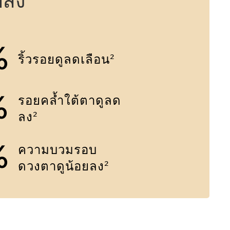
ปลง
%
ริ้วรอยดูลดเลือน
2
%
รอยคล้ำใต้ตาดูลด
ลง
2
%
ความบวมรอบ
ดวงตาดูน้อยลง
2