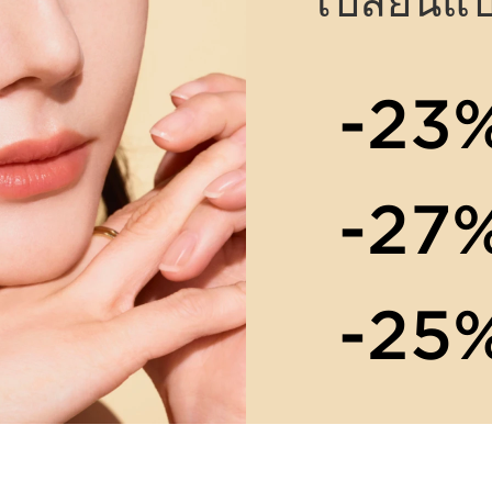
เปลี่ยนแ
-23
-27
-25