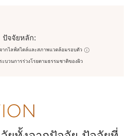
ปัจจัยหลัก:
พลจากไลฟ์สไตล์และสภาพแวดล้อมรอบตัว
กระบวนการร่วงโรยตามธรรมชาติของผิว
TION
ทั้งจากปัจจัย ปัจจัยที่