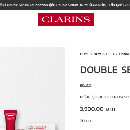
 ช้อป Double Serum Foundation คู่กับ Double Serum 30 ml รับของขวัญ 8 ชิ้น มูลค่า 2
HOME
NEW & BEST
Online
DOUBLE S
เขียนรีวิว
เซรั่มบำรุงรอบดวงตาสูตรครบ
ราคาปัจจุบัน 3,900.00 บาท
3,900.00 บาท
20 มล.