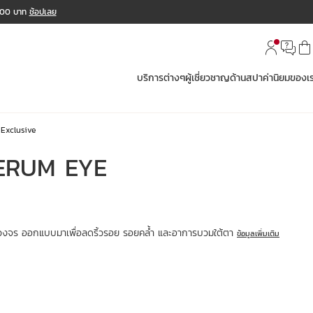
,000 บาท
ช้อปเลย
บริการต่างๆ
ผู้เชี่ยวชาญด้านสปา
ค่านิยมของเ
 Exclusive
ERUM EYE
วงจร ออกแบบมาเพื่อลดริ้วรอย รอยคล้ำ และอาการบวมใต้ตา
ข้อมูลเพิ่มเติม