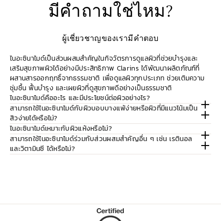
มีคำถามใช่ไหม?
ผู้เชี่ยวชาญของเรามีคำตอบ
ไนอะซินาไมด์เป็นส่วนผสมสำคัญในกิจวัตรการดูแลผิวที่ช่วยบำรุงและ
เสริมสุขภาพผิวได้อย่างมีประสิทธิภาพ Clarins ได้พัฒนาผลิตภัณฑ์ที่
ผสานสารออกฤทธิ์จากธรรมชาติ เพื่อดูแลผิวทุกประเภท ช่วยเติมความ
ชุ่มชื้น ฟื้นบำรุง และเผยผิวที่ดูสุขภาพดีอย่างเป็นธรรมชาติ
ไนอะซินาไมด์คืออะไร และมีประโยชน์ต่อผิวอย่างไร?
สามารถใช้ไนอะซินาไมด์กับผิวบอบบางแพ้ง่ายหรือผิวที่มีแนวโน้มเป็น
สิวง่ายได้หรือไม่?
ไนอะซินาไมด์เหมาะกับผิวแห้งหรือไม่?
สามารถใช้ไนอะซินาไมด์ร่วมกับส่วนผสมสำคัญอื่น ๆ เช่น เรตินอล
และวิตามินซี ได้หรือไม่?