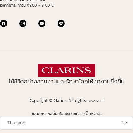
เวลาทำการ: ทุกวัน 09.00 - 21:00 น.
ใช้ชีวิตอย่างสวยงามและรักษาโลกให้งดงามยิ่งขึ้น
Copyright © Clarins. All rights reserved.
ข้อตกลงและเงื่อนไข
นโยบายความเป็นส่วนตัว
avigates to
Thailand