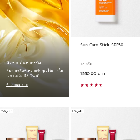
Sun Care Stick SPF50
ตัวช่วยค้นหาเซรั่ม
17 กรัม
ราคาปัจจุบัน 1,550.00 บาท
ค้นหาเซรั่มที่เหมาะกับคุณได้ภายใน
1,550.00 บาท
เวลาไม่ถึง 35 วินาที
ทำแบบทดสอบ
15%_off
15%_off