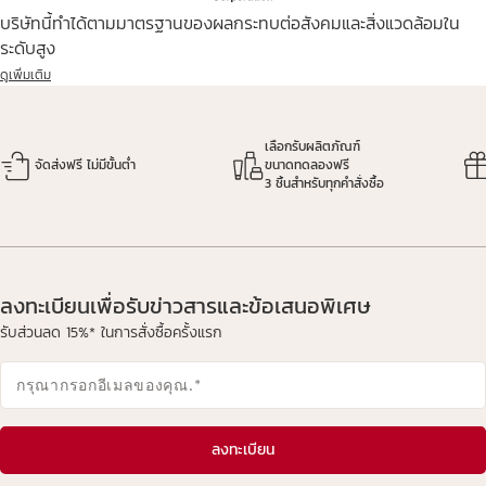
บริษัทนี้ทำได้ตามมาตรฐานของผลกระทบต่อสังคมและสิ่งแวดล้อมใน
ระดับสูง
ดูเพิ่มเติม
เลือกรับผลิตภัณฑ์
จัดส่งฟรี ไม่มีขั้นต่ำ
ขนาดทดลองฟรี
3 ชิ้นสำหรับทุกคำสั่งซื้อ
ลงทะเบียนเพื่อรับข่าวสารและข้อเสนอพิเศษ
รับส่วนลด 15%* ในการสั่งซื้อครั้งแรก
กรุณากรอกอีเมลของคุณ.
*
ลงทะเบียน