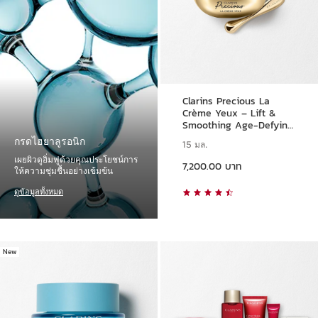
Clarins Precious La
Crème Yeux – Lift &
Smoothing Age-Defying
Eye Cream
กรดไฮยาลูรอนิก
15 มล.
ราคาปัจจุบัน 7,200.00 บาท
เผยผิวดูอิ่มฟูด้วยคุณประโยชน์การ
7,200.00 บาท
ให้ความชุ่มชื้นอย่างเข้มข้น
ดูข้อมูลทั้งหมด
New