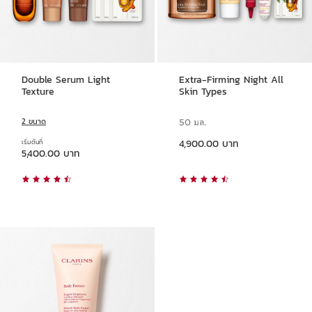
Double Serum Light
Extra-Firming Night All
Texture
Skin Types
2 ขนาด
50 มล.
ราคาปัจจุบัน 4,900.00 บาท
4,900.00 บาท
เริ่มต้นที่
ราคาปัจจุบัน 5,400.00 บาท
5,400.00 บาท