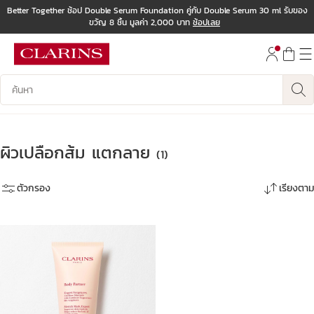
Better Together ช้อป Double Serum Foundation คู่กับ Double Serum 30 ml รับของ
ขวัญ 8 ชิ้น มูลค่า 2,000 บาท
ช้อปเลย
ข้ามไปยังเนื้อหา
ไปที่ส่วนท้าย
บันทึกข้อมูลค้นหา
ผิวเปลือกส้ม แตกลาย
(1)
ตัวกรอง
เรียงตาม