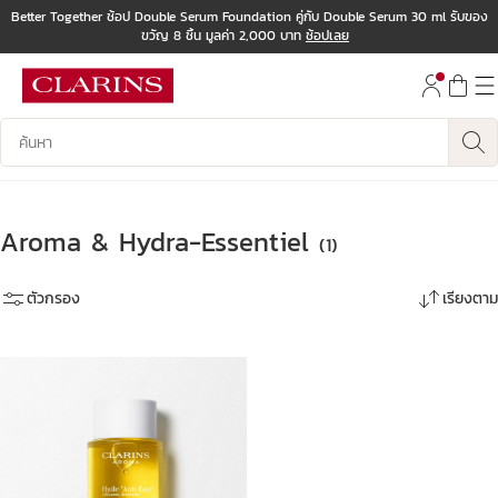
Better Together ช้อป Double Serum Foundation คู่กับ Double Serum 30 ml รับของ
ขวัญ 8 ชิ้น มูลค่า 2,000 บาท
ช้อปเลย
ข้ามไปยังเนื้อหา
ไปที่ส่วนท้าย
บันทึกข้อมูลค้นหา
Aroma & Hydra-Essentiel
(1)
ตัวกรอง
เรียงตาม