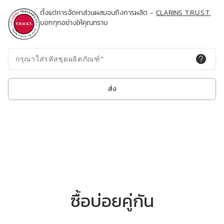
ตั้งแต่การจัดหาส่วนผสมจนถึงการผลิต -
CLARINS T.R.U.S.T.
บอกทุกอย่างให้คุณทราบ
กรุณาใส่รหัสชุดผลิตภัณฑ์
*
ส่ง
ซื้อบ่อยคู่กัน