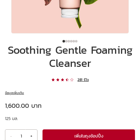
Soothing Gentle Foaming
Cleanser
281 รีวิว
ข้อมูลเพิ่มเติม
ราคาปัจจุบัน 1,600.00 บาท
1,600.00 บาท
125 มล.
เพิ่มในถุงช้อปปิ้ง
-
1
+