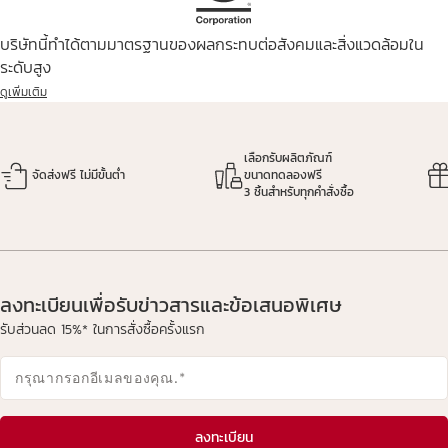
บริษัทนี้ทำได้ตามมาตรฐานของผลกระทบต่อสังคมและสิ่งแวดล้อมใน
ระดับสูง
ดูเพิ่มเติม
เลือกรับผลิตภัณฑ์
จัดส่งฟรี ไม่มีขั้นต่ำ
ขนาดทดลองฟรี
3 ชิ้นสำหรับทุกคำสั่งซื้อ
ลงทะเบียนเพื่อรับข่าวสารและข้อเสนอพิเศษ
รับส่วนลด 15%* ในการสั่งซื้อครั้งแรก
กรุณากรอกอีเมลของคุณ.
*
ลงทะเบียน