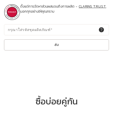
ตั้งแต่การจัดหาส่วนผสมจนถึงการผลิต -
CLARINS T.R.U.S.T.
บอกทุกอย่างให้คุณทราบ
กรุณาใส่รหัสชุดผลิตภัณฑ์
*
ส่ง
ซื้อบ่อยคู่กัน