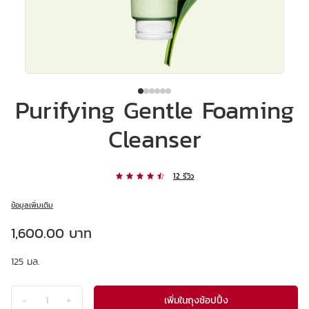
Purifying Gentle Foaming
Cleanser
12 รีวิว
ข้อมูลเพิ่มเติม
ราคาปัจจุบัน 1,600.00 บาท
1,600.00 บาท
125 มล.
เพิ่มในถุงช้อปปิ้ง
-
1
+