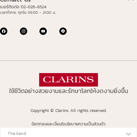
เบอร์ติดต่อ 02-026-6524
เวลาทำการ: ทุกวัน 09.00 - 21:00 น.
ใช้ชีวิตอย่างสวยงามและรักษาโลกให้งดงามยิ่งขึ้น
Copyright © Clarins. All rights reserved.
ข้อตกลงและเงื่อนไข
นโยบายความเป็นส่วนตัว
avigates to
Thailand