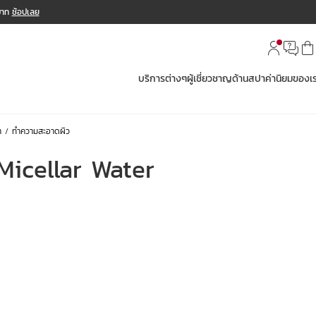
 บาท
ช้อปเลย
บริการต่างๆ
ผู้เชี่ยวชาญด้านสปา
ค่านิยมของเ
า
ทำความสะอาดผิว
Micellar Water