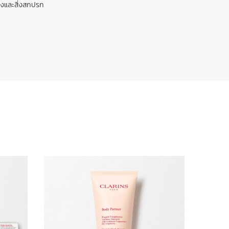
างและสิ่งสกปรก