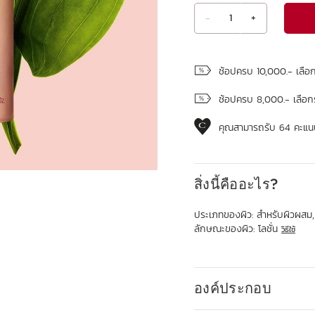
-
1
+
ดูถุงช้อปปิ้ง
ช้อปครบ 10,000.- เลือ
ช้อปครบ 8,000.- เลือก
คุณสามารถรับ
64
คะแนน
สิ่งนี้คืออะไร?
ประเภทของผิว:
สำหรับผิวผสม,
ลักษณะของผิว:
โลชั่น
วิธีใช้
องค์ประกอบ