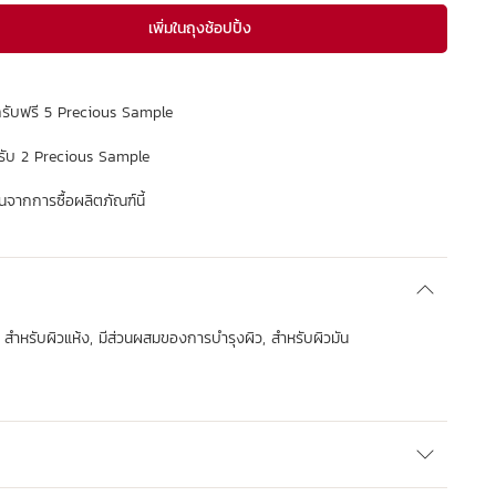
เพิ่มในถุงช้อปปิ้ง
กรับฟรี 5 Precious Sample
รับ 2 Precious Sample
จากการซื้อผลิตภัณฑ์นี้
 สำหรับผิวแห้ง, มีส่วนผสมของการบำรุงผิว, สำหรับผิวมัน