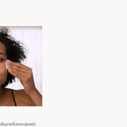
 เริ่มจากกึ่งกลางใบหน้า