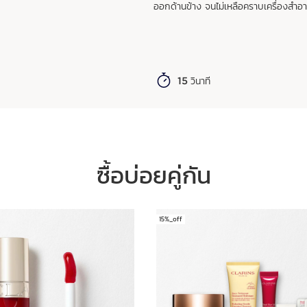
ออกด้านข้าง จนไม่เหลือคราบเครื่องสำอ
15 วินาที
ซื้อบ่อยคู่กัน
15%_off