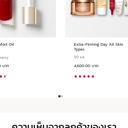
fort Oil
Extra-Firming Day All Skin
Types
50 มล.
herry
ราคาปัจจุบัน 4,600.00 บาท
0 บาท
4,600.00 บาท
ดูแบบด่วน
ดูแบบด่วน
ความเห็นจากลูกค้าของเรา