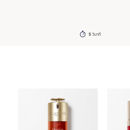
5 วินาที
ข้ามไปยังเนื้อหา