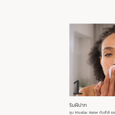
1
ริมฝีปาก
ชุบ Micellar Water กับสำลี แ