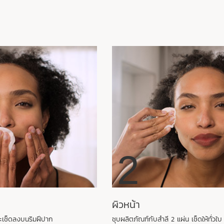
2
ผิวหน้า
ละเช็ดลงบนริมฝีปาก
ชุบผลิตภัณฑ์กับสำลี 2 แผ่น เช็ดให้ทั่วใบ