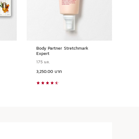
Body Partner Stretchmark
Vel
Expert
175 มล.
200
ราคาปัจจุบัน 3,250.00 บาท
ราคาปัจจุบัน 1,600.00 บาท
3,250.00 บาท
1,6
ดูแบบด่วน