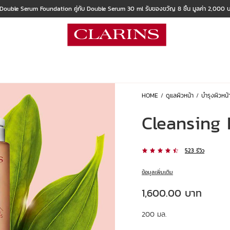
 Double Serum Foundation คู่กับ Double Serum 30 ml รับของขวัญ 8 ชิ้น มูลค่า 2,000
HOME
ดูแลผิวหน้า
บำรุงผิวหน้
Cleansing 
523 รีวิว
ข้อมูลเพิ่มเติม
ราคาปัจจุบัน 1,600.00 บาท
1,600.00 บาท
200 มล.